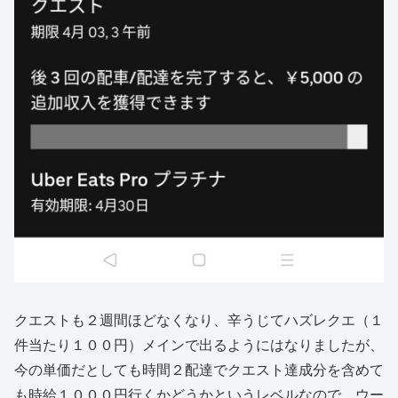
クエストも２週間ほどなくなり、辛うじてハズレクエ（１
件当たり１００円）メインで出るようにはなりましたが、
今の単価だとしても時間２配達でクエスト達成分を含めて
も時給１０００円行くかどうかというレベルなので、ウー