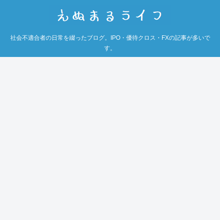
社会不適合者の日常を綴ったブログ。IPO・優待クロス・FXの記事が多いで
す。