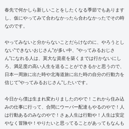
春先で何かしら新しいことをしたくなる季節でもあります
し、仮にやってみて合わなかったら合わなかったでその時
なのです。
やってみないと分からないことだらけなのに、やろうとし
ない”できないおじさん”が多い中、”やってみるおじさ
ん”になれる人は、莫大な資産を築くまでは行かないにし
ろ、満足度の高い人生を送ることができるかと思うので、
日本一周旅に出た時や北海道旅に出た時の自分の行動力を
信じて”やってみるおじさん”したいです。
今日から僕は生まれ変わりましたのやで！これから住み込
みの仕事に行って、合間にウーバー配達もやるのやで！人
は行動あるのみなのやで！さぁ人生は行動や！人生は安定
やなく冒険や！やりたいと思ってることがあってもなんも