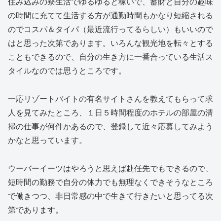
住み込みの寮生活でゆるゆると稼いで、蓄財と自分の趣味
の時間に充てて生活する方が通勤時間もかなり短縮される
のでコスパ＆タイパ（最近流行ってるらしい）もいいので
はと思った次第であります。いろんな観光地を転々とする
こともできるので、自分の生き方に一番合っている生活ス
タイルなのでは思うところです。
一応リゾートバイトの有名サイトさんを教えてもらって求
人を見てみたところ、１日５時間程度のホテルの部屋の清
掃の仕事が何件かあるので、登録して近々応募してみよう
かなと思っています。
ウーバーイーツはやろうと思えば赴任先でもできるので、
短時間の勤務で自分の体力でも無理なくできそうなところ
で働きつつ、非日常感の中で生きて行きたいと思ってる次
第であります。