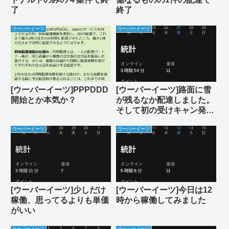
了
終了
ウーバーイーツ
ウーバーイーツ
[ウーバーイーツ]PPPDDD
[ウーバーイーツ]路面に雪
開始とか本気か？
が残るなか配達しました。
そして初の受けキャン発
動！
ウーバーイーツ
ウーバーイーツ
[ウーバーイーツ]少しだけ
[ウーバーイーツ]今日は12
稼働、思ってるよりも単価
時から稼働してみました
がいい
ウーバーイーツ
ウーバーイーツ