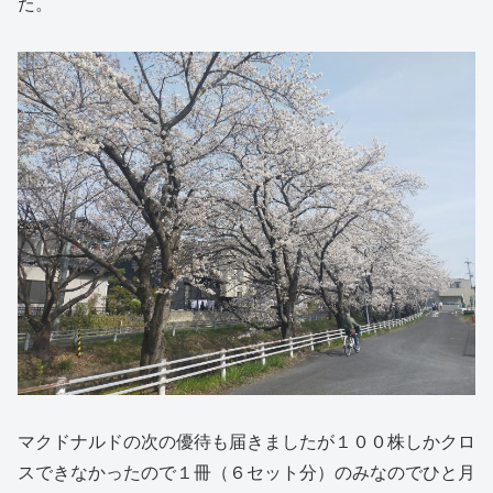
た。
マクドナルドの次の優待も届きましたが１００株しかクロ
スできなかったので１冊（６セット分）のみなのでひと月