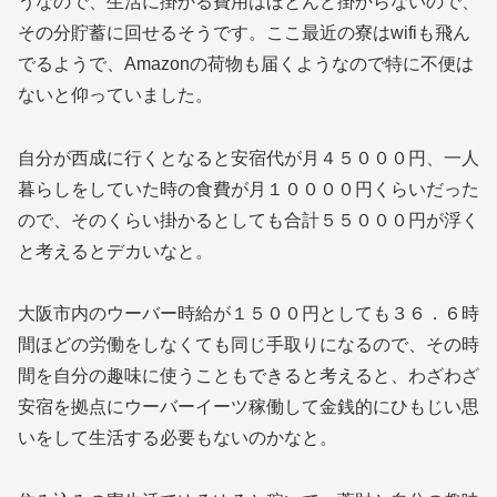
うなので、生活に掛かる費用はほとんど掛からないので、
その分貯蓄に回せるそうです。ここ最近の寮はwifiも飛ん
でるようで、Amazonの荷物も届くようなので特に不便は
ないと仰っていました。
自分が西成に行くとなると安宿代が月４５０００円、一人
暮らしをしていた時の食費が月１００００円くらいだった
ので、そのくらい掛かるとしても合計５５０００円が浮く
と考えるとデカいなと。
大阪市内のウーバー時給が１５００円としても３６．６時
間ほどの労働をしなくても同じ手取りになるので、その時
間を自分の趣味に使うこともできると考えると、わざわざ
安宿を拠点にウーバーイーツ稼働して金銭的にひもじい思
いをして生活する必要もないのかなと。