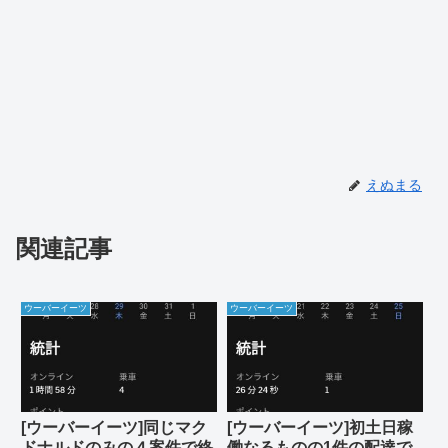
えぬまる
関連記事
ウーバーイーツ
ウーバーイーツ
[ウーバーイーツ]同じマク
[ウーバーイーツ]初土日稼
ドナルドのみの４案件で終
働なるものの1件の配達で