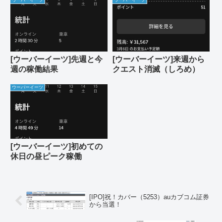
[ウーバーイーツ]先週と今
[ウーバーイーツ]来週から
週の稼働結果
クエスト消滅（しろめ）
ウーバーイーツ
[ウーバーイーツ]初めての
休日の昼ピーク稼働
[IPO]祝！カバー（5253）auカブコム証券
から当選！