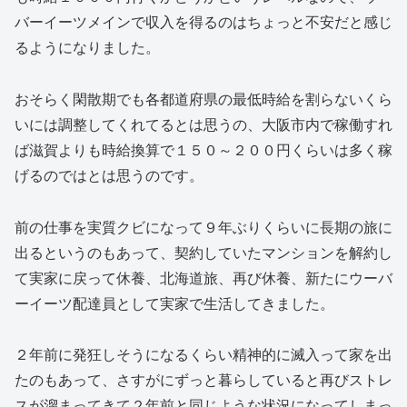
バーイーツメインで収入を得るのはちょっと不安だと感じ
るようになりました。
おそらく閑散期でも各都道府県の最低時給を割らないくら
いには調整してくれてるとは思うの、大阪市内で稼働すれ
ば滋賀よりも時給換算で１５０～２００円くらいは多く稼
げるのではとは思うのです。
前の仕事を実質クビになって９年ぶりくらいに長期の旅に
出るというのもあって、契約していたマンションを解約し
て実家に戻って休養、北海道旅、再び休養、新たにウーバ
ーイーツ配達員として実家で生活してきました。
２年前に発狂しそうになるくらい精神的に滅入って家を出
たのもあって、さすがにずっと暮らしていると再びストレ
スが溜まってきて２年前と同じような状況になってしまっ