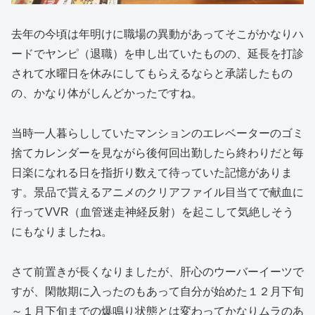
去年の今頃は年明けに職場の異動があってそこがかなりハ
ードでヤンピ（退職）を申し出ていたものの、延長を打診
されて水曜日を休みにしてもらえるならと承諾したもの
の、かなり体がしんどかったですね。
当時一人暮らししていたマンションのエレベーターのゴミ
捨てカレンダーを見ながら後何回出勤したら終わりだと毎
日楽になれる日を指折り数えて待っていた記憶がありま
す。景品で貰えるアニメのクリアファイル目当てで献血に
行ってVVR（血管迷走神経反射）を起こして気絶しそう
にもなりましたね。
さて前置きが長くなりましたが、肝心のウーバーイーツで
すが、閑散期に入ったのもあって自分が始めた１２月下旬
～１月下旬までの爆鳴り状態とは変わってかなりムラのあ