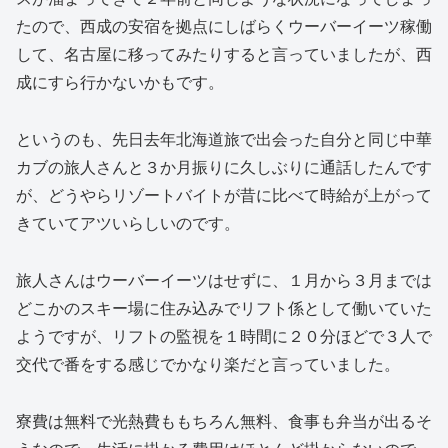
たので、西成の安宿を拠点にしばらくウーバーイーツ稼働
して、名古屋に移ってみたりすると言っていましたが、西
成にすら行かないかもです。
というのも、先日去年北海道旅で出会った自分と同じ中華
カブの旅人さんと３か月振りに久しぶりに通話したんです
が、どうやらリゾートバイトが昔に比べて時給が上がって
きていてアツいらしいのです。
旅人さんはウーバーイーツはせずに、１月から３月までは
どこかのスキー場に住み込みでリフト係として働いていた
ようですが、リフトの監視を１時間に２０分ほどで３人で
交代で番をする感じでかなり楽だと言っていました。
寮費は無料で光熱費ももちろん無料、食事も弁当が出るそ