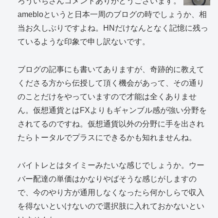
ろういちさんコメントありがとうございます。
amebloというと日本一周のブログの時でしょうか、相
当お久しぶりですよね。HNだけなんとなく記憶に残っ
ているような印象で申し訳ないです。
ブログの記事にも書いてありますが、奇跡的に教えて
くださる方から伝授して頂く機会があって、その通り
のことだけをやっていますので才能は全くありませ
ん。仮想通貨とはFXよりもギャンブル感が強い分野を
されてるのですね。仮想通貨以外の分野に手を出され
たらトータルでプラスにできるかも知れませんね。
バイトレとはタイミーみたいな感じでしょうか。ウー
バー配達の単価はかなりやばそうな感じがしますの
で、今のやり方が通用しなくなったら何かしらで収入
を得ないといけないので選択肢に入れておかないとい