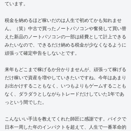
ています。
税金を納めるほど稼いだのは人生で初めてかも知れませ
ん。（笑）中古で買ったノートパソコンや奮発して買い替
えた新品のノートパソコンの一部は経費として計上できる
みたいなので、できるだけ納める税金が少なくなるように
頑張って確定申告をしないとです。
来年もどこまで稼げるか分かりませんが、頑張って稼げる
だけ稼いで資産を増やしていきたいですね。今年はあまり
お出かけすることもなく、いつもよりもゲームすることも
なく、ダラダラとしながらトレードだけしていた1年であ
っという間でした。
こんないい手法を教えてくれた師匠に感謝です。バイクで
日本一周した年のインパクトを超えて、人生で一番革命的