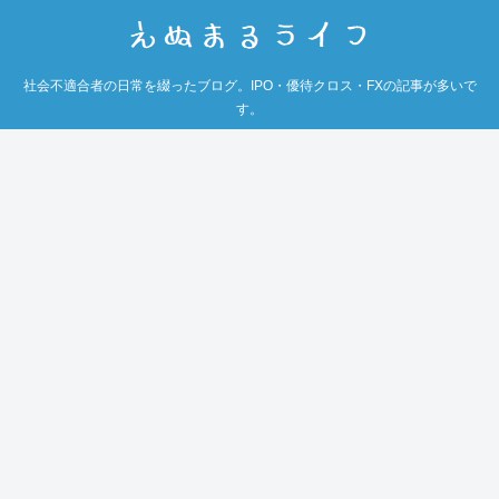
社会不適合者の日常を綴ったブログ。IPO・優待クロス・FXの記事が多いで
す。