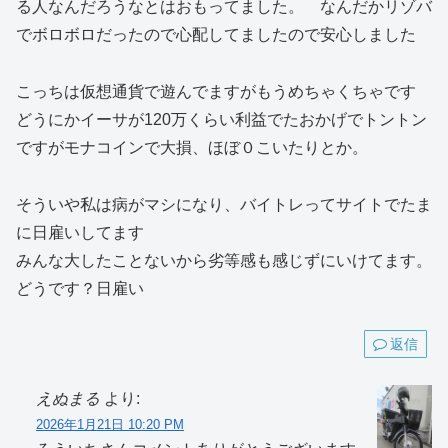
る人なんだろうなとはおもってました。 なんだかリゾバ
でボロボロだったので心配してましたので安心しました
こっちは仮想通貨で遊んでますがもうめちゃくちゃです
どうにかイーサが120万くらい利益でたおかげでトントン
ですがモナコインで大損、ほぼ０こいたりとか。
そういや私は病がマシになり、バイトレってサイトでたま
に日雇いしてます
みんな大したことないから劣等感も感じずにいけてます。
どうです？日雇い
返信
えぬまる
より:
2026年1月21日 10:20 PM