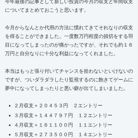
今年最後の記事として新しい投資の今月の収支と年間収支
についてまとめておこうと思います。
今月からなんとか代用の方法に慣れてきてそれなりの収支
を得ることができました。一度数万円程度の損切をする羽
目になってしまったのが痛かったですが、それでも約１６
万円と自分なりに十分な利益になってくれました。
本当はもっと張り付いてチャンスを拾わないといけないの
ですが、ついダラダラしたり監視するのに飽きてゲームに
夢中になってしまったりと悪い癖が出てしまいました。
２月収支＋２０４５３円 ２エントリー
３月収支＋１４４７９７円 １２エントリー
４月収支＋１６１１００円 １１エントリー
５月収支＋２７３５００円 １４エントリー