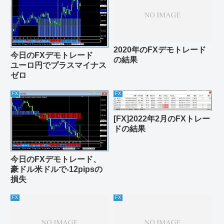
2020年のFXデモトレード
今日のFXデモトレード
の結果
ユーロ円でプラスマイナス
ゼロ
FX
FX
[FX]2022年2月のFXトレー
ドの結果
今日のFXデモトレード、
豪ドル米ドルで-12pipsの
損失
FX
FX