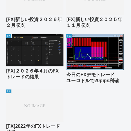
[FX]新しい投資２０２６年
[FX]新しい投資２０２５年
２月収支
１１月収支
FX
FX
[FX]２０２６年４月のFX
今日のFXデモトレード
トレードの結果
ユーロドルで20pips利確
FX
[FX]2022年のFXトレード