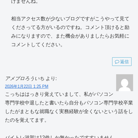
けませんね。
相当アクセス数が少ないブログですがこうやって見て
くださってる方がいるのですね。コメント頂けると励
みになりますので、また機会がありましたらお気軽に
コメントしてください。
返信
アメブロろういち
より:
2026年1月22日 1:25 PM
こっちははっきり覚えていまして、私がパソコン
専門学校中退したと書いたら自分もパソコン専門学校卒業
したがまともな就職なく実務経験が全くないという話をし
たのを覚えてます。
バイトレ滋賀は12件しか無かったですすいません。