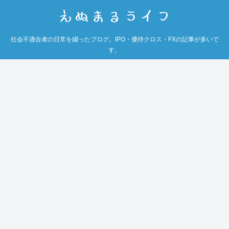
社会不適合者の日常を綴ったブログ。IPO・優待クロス・FXの記事が多いで
す。