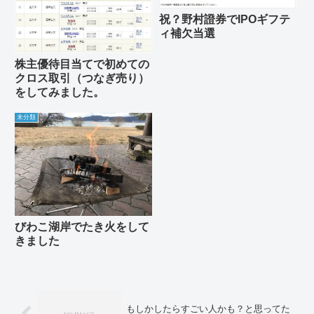
祝？野村證券でIPOギフテ
ィ補欠当選
株主優待目当てで初めての
クロス取引（つなぎ売り）
をしてみました。
未分類
びわこ湖岸でたき火をして
きました
もしかしたらすごい人かも？と思ってた