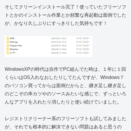
そしてクリーンインストール完了！使っていたフリーソフ
トとかのインストール作業とか頻繁な再起動は面倒でした
が、かなり久しぶりにすっきりした気持ちです！
WindowsXPの時代は自作でPC組んでた時は、１年に１回
くらいはOS入れなおしたりしてたんですが、Windows７
のパソコン買ってからは面倒だからと、継ぎ足し継ぎ足し
のどこぞの串カツやのソースみたいな感じで、ずっといろ
んなアプリを入れたり消したりと使い続けていました。
レジストリクリーナー系のフリーソフトも試してみました
が、それでも根本的に解決できない問題はあると思うの