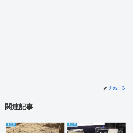
えぬまる
関連記事
未分類
未分類