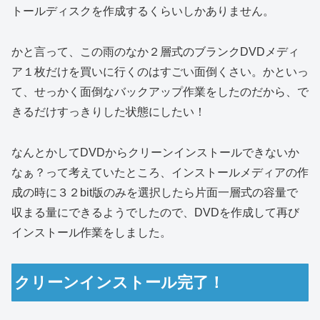
トールディスクを作成するくらいしかありません。
かと言って、この雨のなか２層式のブランクDVDメディ
ア１枚だけを買いに行くのはすごい面倒くさい。かといっ
て、せっかく面倒なバックアップ作業をしたのだから、で
きるだけすっきりした状態にしたい！
なんとかしてDVDからクリーンインストールできないか
なぁ？って考えていたところ、インストールメディアの作
成の時に３２bit版のみを選択したら片面一層式の容量で
収まる量にできるようでしたので、DVDを作成して再び
インストール作業をしました。
クリーンインストール完了！