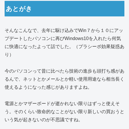
あとがき
そんなこんなで、去年に駆け込みでWin７から１０にアッ
プデートしたパソコンに再びWindows10を入れたら何気
に快適になったよって話でした。（プラシーボ効果疑惑あ
り）
今のパソコンって昔に比べたら技術の進歩も頭打ち感があ
るんで、ネットとかメールとか軽い使用用途なら相当長く
使えるようになった感じがありますよね。
電源とかマザーボードが逝かれない限りはずっと使えそ
う。そのくらい致命的なことがない限り新しいの買おうと
いう気が起きないのが不思議ですね。