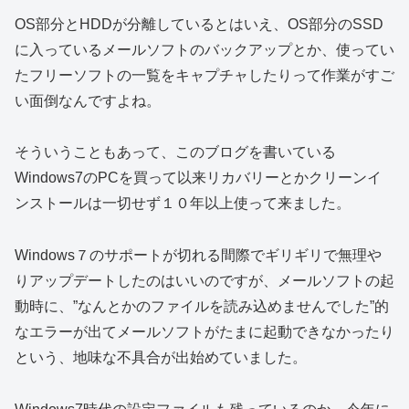
OS部分とHDDが分離しているとはいえ、OS部分のSSD
に入っているメールソフトのバックアップとか、使ってい
たフリーソフトの一覧をキャプチャしたりって作業がすご
い面倒なんですよね。
そういうこともあって、このブログを書いている
Windows7のPCを買って以来リカバリーとかクリーンイ
ンストールは一切せず１０年以上使って来ました。
Windows７のサポートが切れる間際でギリギリで無理や
りアップデートしたのはいいのですが、メールソフトの起
動時に、”なんとかのファイルを読み込めませんでした”的
なエラーが出てメールソフトがたまに起動できなかったり
という、地味な不具合が出始めていました。