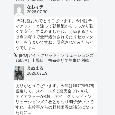
なおキチ
2026.07.30
IPO利益おめでとうございます。今回はテ
ィアフォーと違って朝気配からしっかり強
くて安心して見れましたね。えぬまるさん
は今回寄りで全部処分されてたりセカンダ
リーもうまいですね。研究されてみたらど
うでしょ...
[IPO]アイ・グリッド・ソリューションズ
（603A）上場日！初値売りで無事に利確
えぬまる
2026.07.19
ありがとうございます。今年はGOでIPO初
当選して、スペースXで楽天全プレ４枚、
ティアフォーが4枚、アイ・グリッド・ソ
リューションズ２枚とかなり調子がいいで
すね。主幹事からの野村證券は補欠になっ
た時に...