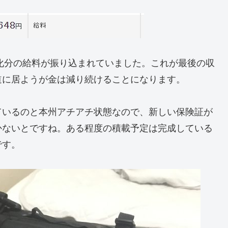
消化分の給料が振り込まれていました。これが最後の収
道に居ようが金は減り続けることになります。
ているのと本州アチアチ状態なので、新しい保険証が
かないとですね。ある程度の積載予定は完成している
です。