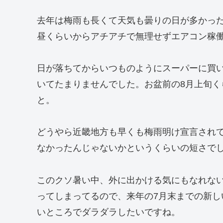
去年は梅雨も長くて天気も曇りの日が多かっ
昼くらいからアチアチで無理せずエアコン稼
日が落ちてからいつものようにスーパーに買
いてたまりませんでした。お盆前の8月上旬
と。
どうやら近畿地方も早くも梅雨明け宣言され
なかったんじゃないかというくらいの短さで
このクソ暑い中、外に出かける気にもなれな
ってしまってるので、来年の7月末までの新
いところでダラダラしたいですね。