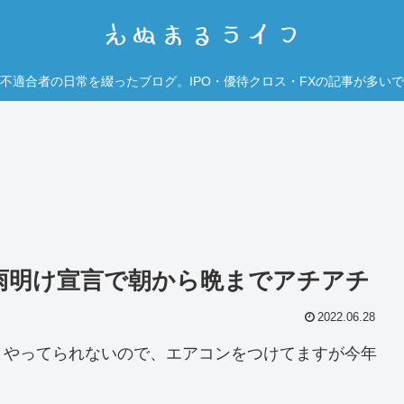
不適合者の日常を綴ったブログ。IPO・優待クロス・FXの記事が多い
梅雨明け宣言で朝から晩までアチアチ
2022.06.28
とやってられないので、エアコンをつけてますが今年