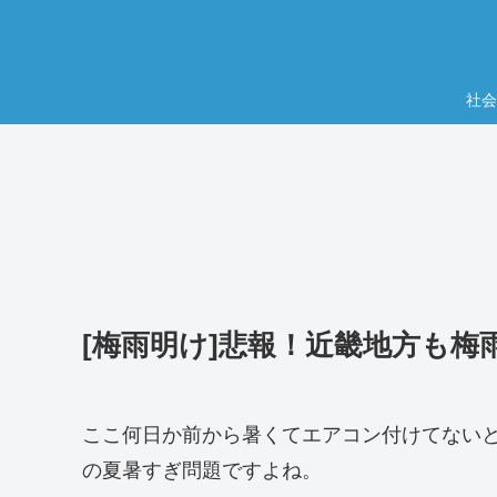
社会
[梅雨明け]悲報！近畿地方も
ここ何日か前から暑くてエアコン付けてない
の夏暑すぎ問題ですよね。