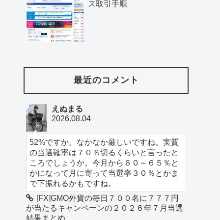
ス取引手順
最近のコメント
えぬまる
2026.08.04
52%ですか。なかなか厳しいですね。実質
の当選確率は７０％切るくらいと言ったと
ころでしょうか。今月から６０～６５％と
かになって月に寄って当選率３０％とかま
で下振れるかもですね。
[FX]GMO外貨の毎日７００名に７７７円
が当たるキャンペーンの２０２６年７月当選
結果まとめ