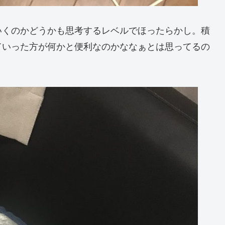
いくのかどうかも思考するレベルでほったらかし。積
ていった方が何かと便利なのかななぁとは思ってるの
。