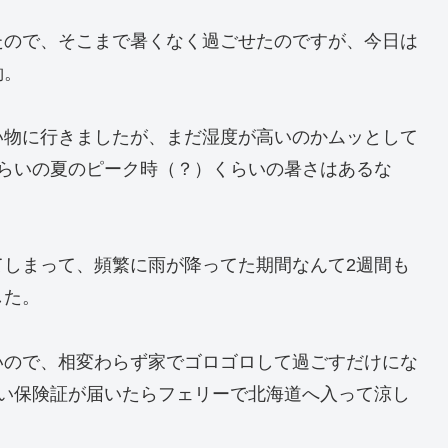
たので、そこまで暑くなく過ごせたのですが、今日は
働。
い物に行きましたが、まだ湿度が高いのかムッとして
くらいの夏のピーク時（？）くらいの暑さはあるな
てしまって、頻繁に雨が降ってた期間なんて2週間も
した。
いので、相変わらず家でゴロゴロして過ごすだけにな
しい保険証が届いたらフェリーで北海道へ入って涼し