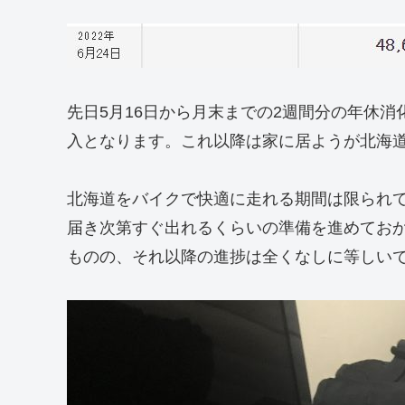
先日5月16日から月末までの2週間分の年休
入となります。これ以降は家に居ようが北海
北海道をバイクで快適に走れる期間は限られ
届き次第すぐ出れるくらいの準備を進めてお
ものの、それ以降の進捗は全くなしに等しい