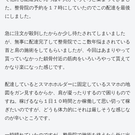
た。整骨院の予約を１７時にしていたのでこの配達を最後
にしました。
急に注文が殺到したからか少し待たされてしまいました
が、無事に配達完了して整骨院でここ数年悩まされている
首と肩の施術をしてもらいましたが、今回はあまりやって
貰っていなかった鎖骨付近の筋肉をいろいろやって貰えて
かなり楽になった感じです。
配達しているとスマホホルダーに固定しているスマホの地
図をガン見するからか、肩が凝ったりするので困りもので
すね。稼げるなら１日１０時間とか稼働して思い切って稼
ぎたいのですが、どうも体力的にそれは厳しそうな感じな
のが辛いところです。
一時晴れていたのですが、整骨院で施術を終えたら外に出