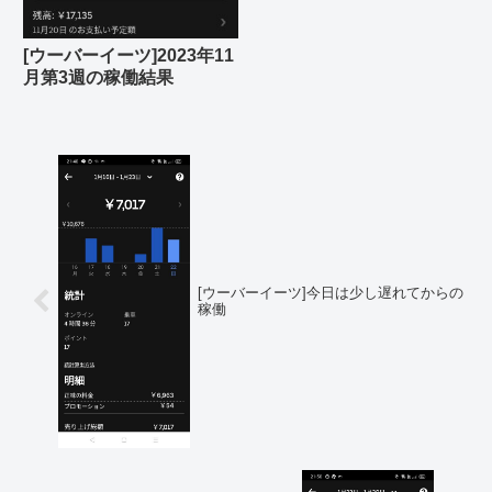
[ウーバーイーツ]2023年11
月第3週の稼働結果
[ウーバーイーツ]今日は少し遅れてからの
稼働