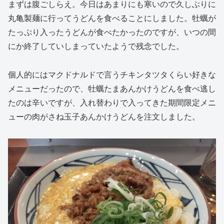
まずは腹ごしらえ。今日はあまりにも寒いので久しぶりに
丸亀製麺に行ってうどんを食べることにしました。牡蠣が
たっぷり入ったうどんが食べたかったのですが、いつの間
にか終了していしまっていたようで残念でした。
個人的にはマクドナルドで言うチキンタツタくらい好きな
メニューだったので、牡蠣たまあんかけうどんを食べ逃し
たのは辛いですが、入れ替わりで入ってきた期間限定メニ
ューの肉がさね玉子あんかけうどんを注文しました。