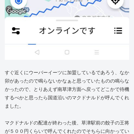
すぐ近くにウーバーイーツに加盟しているであろう、なか
卯があったので鳴らないかなぁと思っていたものの鳴らな
かったので、とりあえず南草津方面へ戻ってどこかで待機
するべかと思ったら国道沿いのマクドナルドが呼んでくれ
ました。
マクドナルドの配達が終わった後、草津駅前の餃子の王将
が５００円くらいで呼んでくれたのでそちらに向かってい