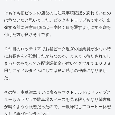
そもそも初ピックの店なのに注意事項確認を忘れていたの
は危ないなと思いました。ピックもドロップもですが、出
発する前に注意事項には一度軽く目を通すようにする癖を
付けた方が良さそうです。
２件目のロッテリアでお昼ピーク過ぎの従業員が少ない時
にお客さんが殺到したからなのか、まぁまぁ待たされてし
まったのもあってか配達調整金が付いてダブルで１００８
円とアイドルタイムにしては良い感じの報酬になりまし
た。
その後、南草津エリアに戻るもマクドナルドはドライブス
ルーもガラガラで駐車場スペースを見る限りかなり閑古鳥
が鳴くような状態だったので、一度帰宅してコーヒー休憩
をして再びオンラインに。