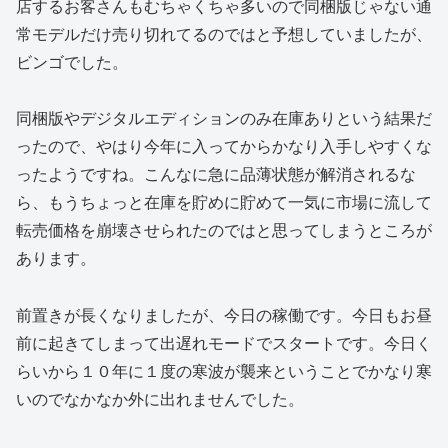
店するお客さんもむちゃくちゃ多いので同梱版じゃない通
常モデルだけ売り切れてるのではと予想していましたが、
ビンゴでした。
同梱版やデジタルエディションのみ在庫ありという結果だ
ったので、やはり今年に入ってからかなり入手しやすくな
ったようですね。こんなに急に品薄状態が解消されるな
ら、もうちょっと在庫を貯めに貯めて一気に市場に流して
転売価格を崩壊させられたのではと思ってしまうところが
あります。
前置きが長くなりましたが、今日の稼働です。今日もお昼
前に起きてしまって出遅れモードでスタートです。今日く
らいから１０年に１度の寒波が襲来ということでかなり寒
いのでなかなか外に出れませんでした。