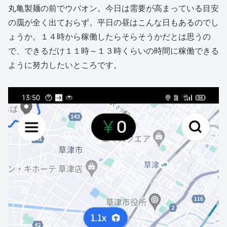
丸亀製麺の前でウバオン。今日は需要が高まっている目安
の靄が全く出ておらず。平日の昼はこんな日もあるのでし
ょうか。１４時から稼働したらそらそうかだとは思うの
で、できるだけ１１時～１３時くらいの時間に稼働できる
ように努力したいところです。