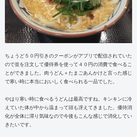
ちょうど５０円引きのクーポンがアプリで配信されていた
ので並を注文して優待券を使って４０円の消費で食べるこ
とができました。肉うどん＋たまごあんかけと言った感じ
で寒い時に本当においしく食べられる一品でした。
やはり寒い時に食べるうどんは最高ですね。キンキンに冷
えていた体が中から温まって頭も冴えてきました。優待消
化が全体に滞り気味なので今後もこんな感じで消化してい
きたいです。