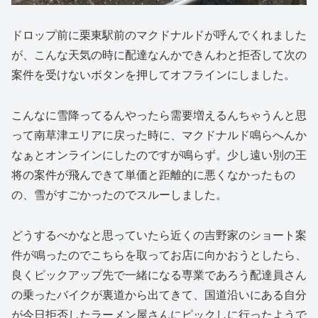
ドロップ前に栗東駅前のマクドナルドが呼んでくれました
が、こんな天気の時に配達なんかできんわと拒否して次の
案件を受けないボタンを押してオフラインにしました。
こんなに雪降ってるんやったら需要増えるんちゃうんと思
って南草津エリアに戻った時に、マクドナルド鳴らへんか
なぁとオンラインにしたのですが鳴らず。少し遠い別の王
将の案件が飛んできて単価と距離的に悪くなかったもの
の、雪がすごかったのでスルーしました。
どうするべかなと思っていたら近くの吉野家のショート案
件が鳴ったのでこちらを取ってお店に向かおうとしたら、
良くピックアップ先で一緒になる専業であろう配達員さん
の乗ったバイクが裏道から出てきて、国道沿いにある自分
が今日拒否したラーメン屋さんにピックしに行ったようで