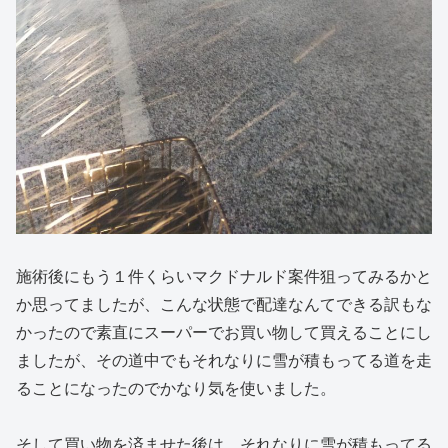
施術後にもう１件くらいマクドナルド案件狙ってみるかと
か思ってましたが、こんな状態で配達なんてできる訳もな
かったので素直にスーパーでお買い物して買えることにし
ましたが、その道中でもそれなりに雪が積もってる道を走
ることになったのでかなり気を使いました。
そして買い物を済ませた後は、それなりに雪が積もってる