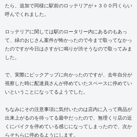
たら、追加で同様に駅前のロッテリアが＋３００円くらい
呼んでくれました。
ロッテリアに関しては駅のロータリー内にあるのもあっ
て、緑のおじさん案件が怖かったので今まで取ってなかっ
たのですが今日はさすがに鳴りが渋そうなので取ってみま
した。
で、実際にピックアップに向かったのですが、去年自分が
視察した時に配達員さんが停めていたスペースに停めてい
いということになってるようでした。
ちなみにその注意事項に気付いたのは店内に入って商品が
出来上がるのを待ってる最中だったので、無理くり店の近
くにバイクを停めている感じになってしまったので、次か
らそちらに停めるようにします。