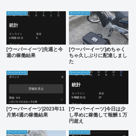
ウーバーイーツ
ウーバーイーツ
[ウーバーイーツ]先週と今
[ウーバーイーツ]めちゃく
週の稼働結果
ちゃ久しぶりに配達しまし
た
ウーバーイーツ
ウーバーイーツ
[ウーバーイーツ]2023年11
[ウーバーイーツ]今日は少
月第4週の稼働結果
し早めに稼働して報酬１万
円超え
ウーバーイーツ
ウーバーイーツ