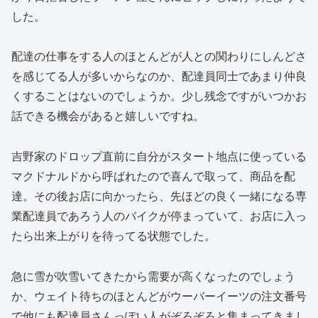
した。
配達の仕事をする人のほとんどが人との関わりにしんどさ
を感じてる人が多いからなのか、配達員同士であまり仲良
くすることはないのでしょうか。少し残念ですがいつかお
話できる機会があると嬉しいですね。
吉野家のドロップ直前に自分がスタート地点に使っている
マクドナルドから呼ばれたので喜んで取って、商品を配
達。その後お店に向かったら、先ほどの良く一緒になる専
業配達員であろう人のバイクが停まっていて、お店に入っ
たら出来上がりを待ってる状態でした。
急に雪が吹雪いてきたから需要が高くなったのでしょう
か、ウェイト待ちのほとんどがウーバーイーツの注文番号
で他にも配達員さんっぽい人がぞろぞろと集まってきまし