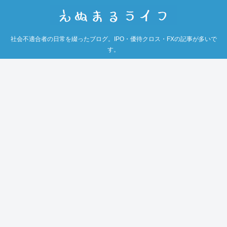
社会不適合者の日常を綴ったブログ。IPO・優待クロス・FXの記事が多いで
す。