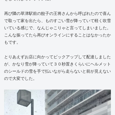
再び隣の草津駅前の餃子の王将さんから呼ばれたので喜ん
で取って家を出たら、ものすごい雪が降っていて軽く吹雪
いている感じで、なんじゃこりゃと言ってしまいました。
こんな振ってたら再びオンラインにすることはなかったか
もです。
とりあえずお店に向かってピックアップして配達しました
が、かなり雪が降っていて３０秒置きくらいにヘルメット
のシールドの雪を手で払いながら走らないと前が見えない
ので大変でした。