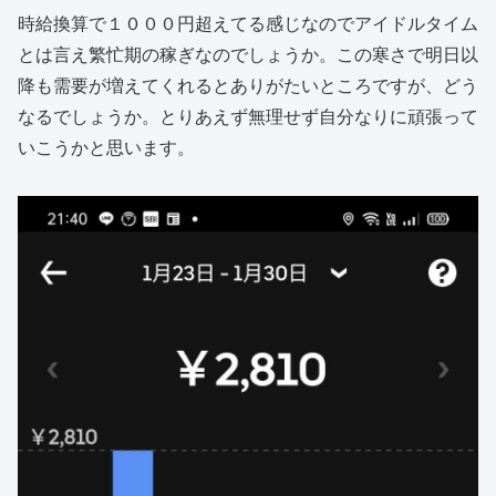
時給換算で１０００円超えてる感じなのでアイドルタイム
とは言え繁忙期の稼ぎなのでしょうか。この寒さで明日以
降も需要が増えてくれるとありがたいところですが、どう
なるでしょうか。とりあえず無理せず自分なりに頑張って
いこうかと思います。