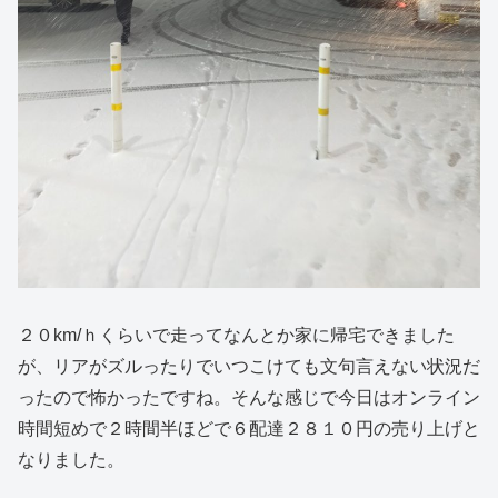
２０km/ｈくらいで走ってなんとか家に帰宅できました
が、リアがズルったりでいつこけても文句言えない状況だ
ったので怖かったですね。そんな感じで今日はオンライン
時間短めで２時間半ほどで６配達２８１０円の売り上げと
なりました。