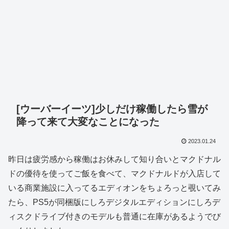
[ウーバーイーツ]少しだけ稼働したら雪が
降って来て大変なことになった
2023.01.24
昨日は疲労感から稼働はお休みして知り合いとマクドナル
ドの優待を使ってご飯を食べて、マクドナルドが入店して
いる商業施設に入ってるエディオンをちょろっと覗いてみ
たら、PS5が同梱版にしろデジタルエディションにしろデ
ィスクドライブ付きのモデルも普通に在庫があるようでび