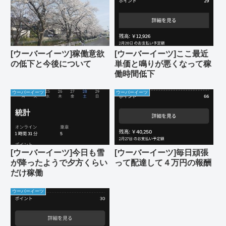
[ウーバーイーツ]稼働意欲
[ウーバーイーツ]ここ最近
の低下と今後について
単価と鳴りが悪くなって稼
働時間低下
ウーバーイーツ
ウーバーイーツ
[ウーバーイーツ]今日も雪
[ウーバーイーツ]毎日頑張
が降ったようで夕方くらい
って配達して４万円の報酬
だけ稼働
ウーバーイーツ