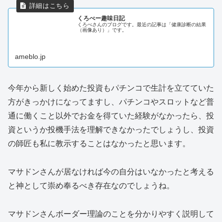
くろべー趣味日記
くろべさんのブログです。最近の記事は「健康診断の結果
（画像あり）」です。
ameblo.jp
今年から新しく始めた投資もパチンコで生計を立てていた
方がきっかけになってますし、パチンコやスロットなど普
通に働くこと以外でお金を得ていた経験がなかったら、投
資というか投機手法を理解できなかったでしょうし、投資
の師匠も私に教示することはなかったと思います。
マサドンさんが居なければ今の自分はいなかったと考える
と神として崇め奉るべき存在なのでしょうね。
マサドンさんボーダー理論のことを分かりやすく説明して