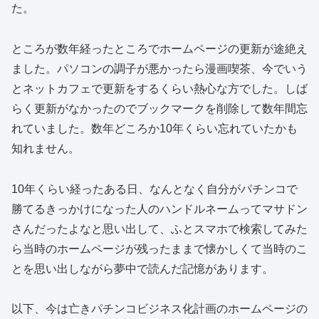
た。
ところが数年経ったところでホームページの更新が途絶え
ました。パソコンの調子が悪かったら漫画喫茶、今でいう
とネットカフェで更新をするくらい熱心な方でした。しば
らく更新がなかったのでブックマークを削除して数年間忘
れていました。数年どころか10年くらい忘れていたかも
知れません。
10年くらい経ったある日、なんとなく自分がパチンコで
勝てるきっかけになった人のハンドルネームってマサドン
さんだったよなと思い出して、ふとスマホで検索してみた
ら当時のホームページが残ったままで懐かしくて当時のこ
とを思い出しながら夢中で読んだ記憶があります。
以下、今は亡きパチンコビジネス化計画のホームページの