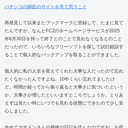
パチンコの師匠のサイトを見て思うこと
再発見して以来またブックマークに登録して、たまに見て
たんですが、なんとFC2のホームページサービスが2025
年6月30日を持って終了とのことで見れなくなるとのこと
だったので、いろいろなフリーソフトを探して試行錯誤す
ることで個人的なバックアップを取ることができました。
個人的に私の人生を変えてくれた大事な人だったので忘れ
たくなかったんですよね。10年くらい忘れてましたけ
ど。時間が経ってから振り返ると大事さに気づいたという
か、大事さが増したといいますところでしょうか。とりあ
えずは見たい時にいつでも見れる状態にできたので少し安
心しました。
改めてマサドンさんの最後の日記を読んだのですが、お母