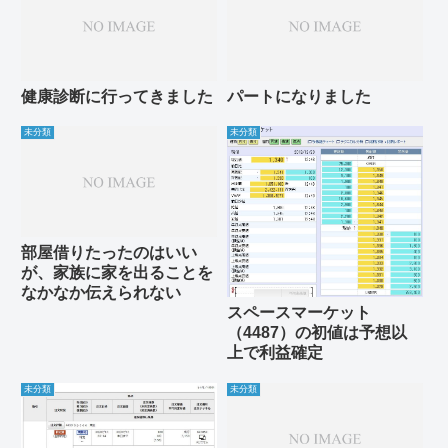
健康診断に行ってきました
パートになりました
未分類
未分類
部屋借りたったのはいい
が、家族に家を出ることを
なかなか伝えられない
スペースマーケット
（4487）の初値は予想以
上で利益確定
未分類
未分類