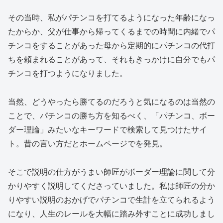
その当時、私がパチンコを打てるようになった年齢になっ
たからか、父が仕事から帰ってくるまでの時間に内緒でパ
チンコをすることがあった母から定期的にパチンコの代打
ちを頼まれることがあって、それもきっかけに自分でもパ
チンコを打つようになりました。
当然、どうやったら勝てるのだろうと気になるのは当然の
ことで、パチンコの勝ち方を知るべく、「パチンコ、ボー
ダー理論」みたいなキーワードで検索して見つけたサイ
ト。昔の言い方だとホームページでを発見。
そこで説明の仕方がうまい師匠がボーダー理論に関して分
かりやすく説明してくださっていました。私は師匠の分か
りやすい説明のおかげでパチンコで生計を立てられるよう
になり、人生のレールを大幅に踏み外すことに成功しまし