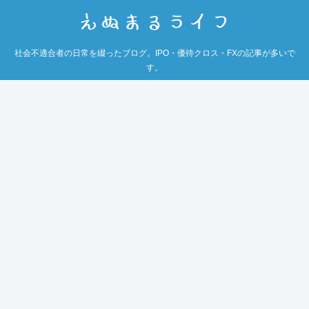
社会不適合者の日常を綴ったブログ。IPO・優待クロス・FXの記事が多いで
す。