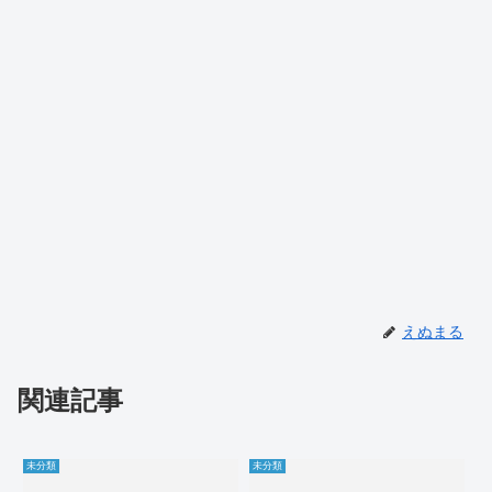
えぬまる
関連記事
未分類
未分類