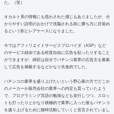
た。（笑）
オカルト系の情報にも惑わされた感じもありましたが、分
かりやすい説明のおかげで洗脳される前に勝ち方に目覚め
るという割とレアケースになりました。
今ではアフィリエイトサービスプロバイダ（ASP）など
のサービス経由である程度自由に広告を貼ったりすること
ができますが、師匠は自分でパチンコ業界の広告主を募集
して広告を掲載するなどかなり先進的でした。
パチンコの業界を盛り上げたいという野心家の方でどこか
のメーカーか販売会社の業界への内定も貰っていたよう
で、プログラミング言語の勉強なども並行しつつ、スロッ
トも打ったりとかなり積極的で業界に入った後もパチンコ
を盛り上げるために随時活動していくと宣言されていまし