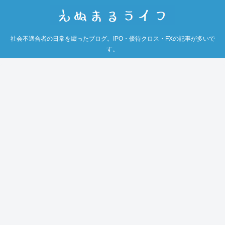
社会不適合者の日常を綴ったブログ。IPO・優待クロス・FXの記事が多いで
す。