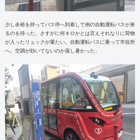
少し余裕を持ってバス停へ到着して例の自動運転バスが来
るのを待った。さすがに何キロかとは言えそれなりに荷物
が入ったリュックが重たい。自動運転バスに乗って市役所
へ。空調が効いてないのか蒸し暑かった。