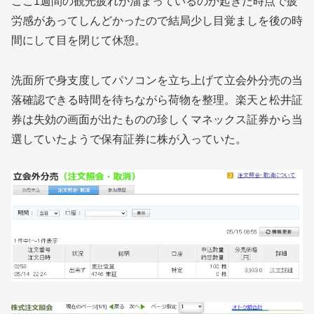
ここ1週間の観光疲れが溜まっているのか起きた時点で疲
労感があってしんどかったので結局少し目覚ましを後の時
間にして目を閉じて休憩。
洗面所で身支度してパソコンを立ち上げて立会外分売の当
落確認できる時間を待ちながら荷物を整理。楽天と松井証
券は失効の画面が出たものの珍しくマネックス証券から当
選していたようで保有証券に株が入っていた。