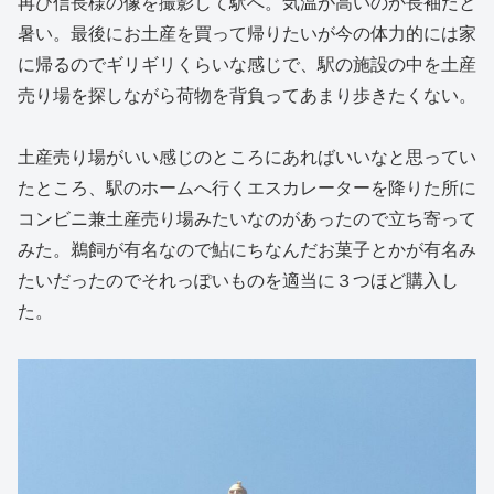
再び信長様の像を撮影して駅へ。気温が高いのか長袖だと
暑い。最後にお土産を買って帰りたいが今の体力的には家
に帰るのでギリギリくらいな感じで、駅の施設の中を土産
売り場を探しながら荷物を背負ってあまり歩きたくない。
土産売り場がいい感じのところにあればいいなと思ってい
たところ、駅のホームへ行くエスカレーターを降りた所に
コンビニ兼土産売り場みたいなのがあったので立ち寄って
みた。鵜飼が有名なので鮎にちなんだお菓子とかが有名み
たいだったのでそれっぽいものを適当に３つほど購入し
た。