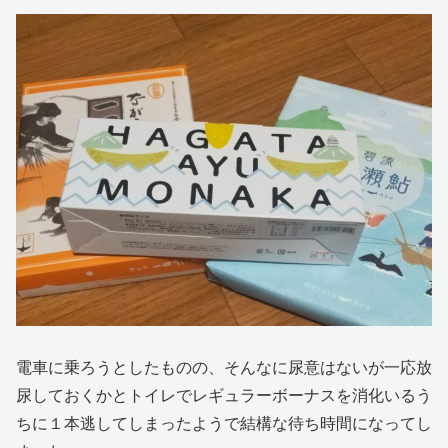
電車に乗ろうとしたものの、そんなに尿意はないが一応放
尿しておくかとトイレでレギュラーボーナスを消化いるう
ちに１本逃してしまったようで結構な待ち時間になってし