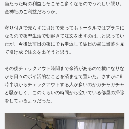
当たった時の利益もそこそこ多くなるのでうれしい限り。
金神社のご利益だろうか。
寄り付きで売らずに引けで売ってもトータルではプラスに
なるので夜型生活で朝起きて注文を出すのは…と思ってい
たが、今後は前日の夜にでも申込して翌日の昼に当落を見
て引け成で注文を出そうと思う。
その後チェックアウト時間まで余裕があるので横になりな
がら日々のポイ活的なことを済ませて置いた。さすがに8
時半頃からチェックアウトする人が多いのかガチャガチャ
と騒がしく、このくらいの時間から空いている部屋の掃除
をしているようだった。