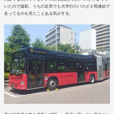
いたので撮影。うちの近所でも大学行のバスが２両連結で
走ってるのを見たことある気がする。