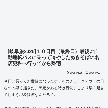
[岐阜旅2026]１０日目（最終日）最後に自
動運転バスに乗って冷やしたぬきそばの名
店更科へ行ってから帰宅
2026.05.15
2026.07.08
今日は長らくお世話になったホテルのチェックアウトの日
なので早く起きた。予定がある時は目覚ましより早く起き
てしまう現象は何なんだろう。