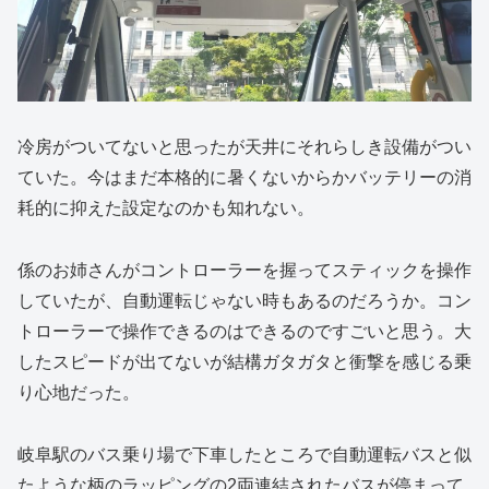
冷房がついてないと思ったが天井にそれらしき設備がつい
ていた。今はまだ本格的に暑くないからかバッテリーの消
耗的に抑えた設定なのかも知れない。
係のお姉さんがコントローラーを握ってスティックを操作
していたが、自動運転じゃない時もあるのだろうか。コン
トローラーで操作できるのはできるのですごいと思う。大
したスピードが出てないが結構ガタガタと衝撃を感じる乗
り心地だった。
岐阜駅のバス乗り場で下車したところで自動運転バスと似
たような柄のラッピングの2両連結されたバスが停まって