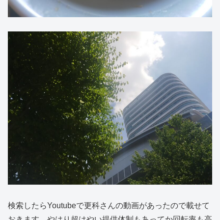
検索したらYoutubeで更科さんの動画があったので載せて
おきます。やはり超はやい提供体制もあってか回転率も高