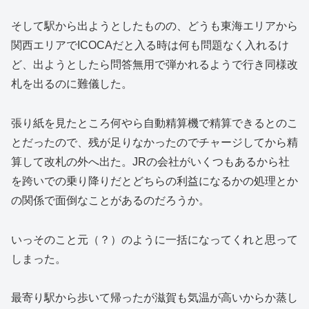
そして駅から出ようとしたものの、どうも東海エリアから
関西エリアでICOCAだと入る時は何も問題なく入れるけ
ど、出ようとしたら問答無用で弾かれるようで行き同様改
札を出るのに難儀した。
張り紙を見たところ何やら自動精算機で精算できるとのこ
とだったので、残が足りなかったのでチャージしてから精
算して改札の外へ出た。JRの会社がいくつもあるから社
を跨いでの乗り降りだとどちらの利益になるかの処理とか
の関係で面倒なことがあるのだろうか。
いっそのこと元（？）のように一括になってくれと思って
しまった。
最寄り駅から歩いて帰ったが滋賀も気温が高いからか蒸し