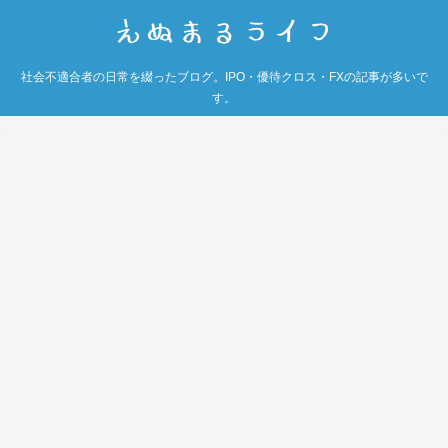
社会不適合者の日常を綴ったブログ。IPO・優待クロス・FXの記事が多いで
す。