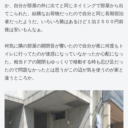
か、自分が部屋の外に出てと同じタイミングで部屋から出
てこられた。結構なお荷物だったので自分と同じ長期宿泊
者だったようだ。いろいろ難はあるけど１泊２５００円前
後は安いもんなぁ。
何気に隣の部屋の開閉音が響いたので自分が夜に何度もト
イレに行ってたのが迷惑になっていなかったか心配になっ
た。相当ドアの開閉もゆっくりで移動する時も忍び足だっ
たので問題なかったとは思うがこの辺が気を使うのが家と
違うところか。