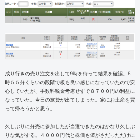
成り行きの売り注文を出して9時を待って結果を確認。8
時５５分くらいの段階で板も良い感じになっていたので安
心していたが、手数料税金考慮せずで８７００円の利益に
なっていた。今日の旅費が出てしまった。家にお土産を買
って帰ろうかと思う。
久しぶりに分売に参加したが当選できたのはかなり久しぶ
りな気がする。４０００円代と株価も値がさだっただけに