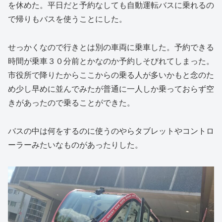
を休めた。平日だと予約なしても自動運転バスに乗れるの
で帰りもバスを使うことにした。
せっかくなので行きとは別の車両に乗車した。予約できる
時間が乗車３０分前とかなのか予約しそびれてしまった。
市役所で降りたからここからの乗る人が多いかもと念のた
め少し早めに並んでみたが普通に一人しか乗っておらず空
きがあったので乗ることができた。
バスの中は何をするのに使うのやらタブレットやコントロ
ーラーみたいなものがあったりした。