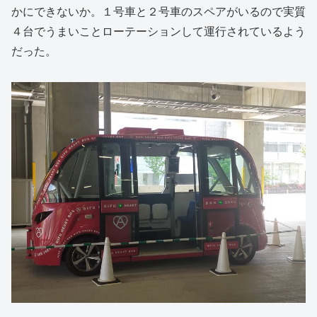
かにできないか。１号車と２号車のスペアがいるので実質
４台でうまいことローテーションして運行されているよう
だった。