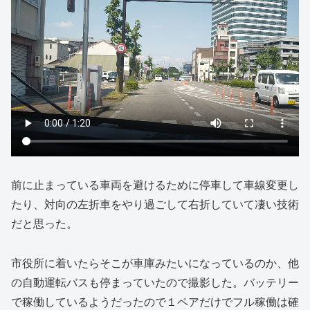
前に止まっている車両を避けるために停車して車線変更し
たり、対向の左折車をやり過ごして右折していて凄い技術
だと思った。
市役所に着いたらそこが車庫みたいになっているのか、他
の自動運転バスも停まっていたので撮影した。バッテリー
で稼働しているようだったので１ペアだけでフル稼働は確