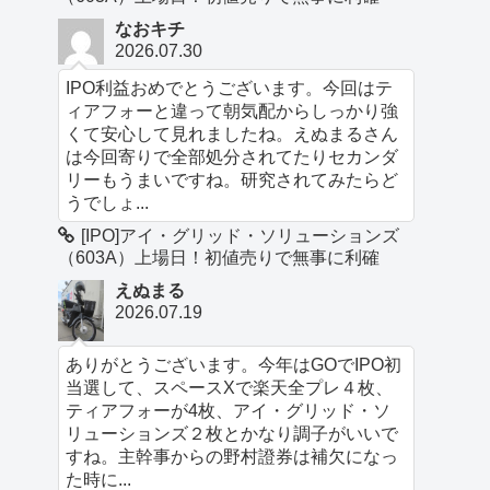
なおキチ
2026.07.30
IPO利益おめでとうございます。今回はテ
ィアフォーと違って朝気配からしっかり強
くて安心して見れましたね。えぬまるさん
は今回寄りで全部処分されてたりセカンダ
リーもうまいですね。研究されてみたらど
うでしょ...
[IPO]アイ・グリッド・ソリューションズ
（603A）上場日！初値売りで無事に利確
えぬまる
2026.07.19
ありがとうございます。今年はGOでIPO初
当選して、スペースXで楽天全プレ４枚、
ティアフォーが4枚、アイ・グリッド・ソ
リューションズ２枚とかなり調子がいいで
すね。主幹事からの野村證券は補欠になっ
た時に...