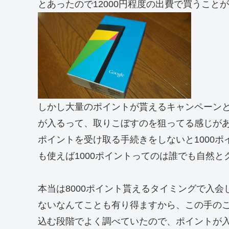
とあったので12000円程度の出費で買うこと
しかし大量のポイントが貰えるキャンペーン
が入るって、取りこぼすのを狙ってる感じが
ポイントを受け取る手続きをしないと1000
も使えば1000ポイントってのは誰でも自然
本当は8000ポイント貰えるタイミングで入会
ないなんてことも有り得ますから、この手の
込む段階でよく調べていたので、ポイントが