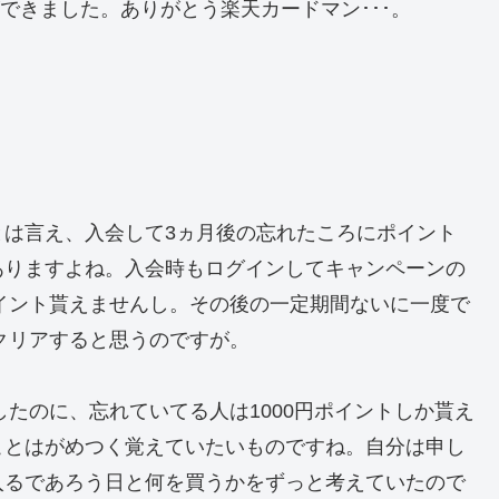
ができました。ありがとう楽天カードマン･･･。
とは言え、入会して3ヵ月後の忘れたころにポイント
ありますよね。入会時もログインしてキャンペーンの
ポイント貰えませんし。その後の一定期間ないに一度で
とクリアすると思うのですが。
したのに、忘れていてる人は1000円ポイントしか貰え
ことはがめつく覚えていたいものですね。自分は申し
入るであろう日と何を買うかをずっと考えていたので