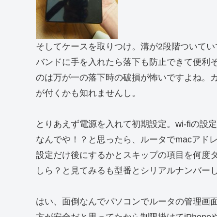
そしてケースを取りつけ。溝が2段階ついて
バンドに手を入れたら落下も防止できて便利
のは万が一の落下時の破損が怖いですよね。
が付くかも知れませんし。
とりあえず電源を入れて初期設定。wi-fiの
なんでや！？と思ったら、ルータでmacアド
設定だけ後にするかとスキップの項目を何度タ
しら？と見てみるも型番とシリアルナンバー
はい、面倒なんでパソコンでルータの管理画