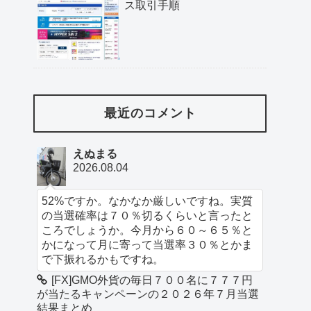
ス取引手順
最近のコメント
えぬまる
2026.08.04
52%ですか。なかなか厳しいですね。実質
の当選確率は７０％切るくらいと言ったと
ころでしょうか。今月から６０～６５％と
かになって月に寄って当選率３０％とかま
で下振れるかもですね。
[FX]GMO外貨の毎日７００名に７７７円
が当たるキャンペーンの２０２６年７月当選
結果まとめ