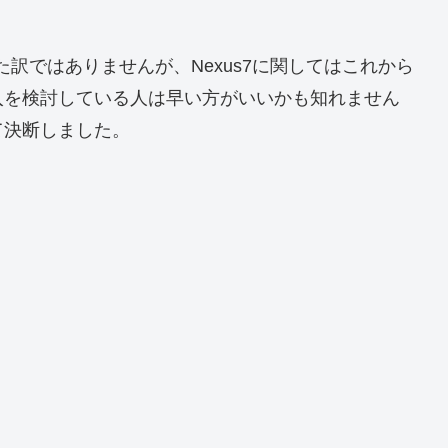
た訳ではありませんが、Nexus7に関してはこれから
入を検討している人は早い方がいいかも知れません
て決断しました。