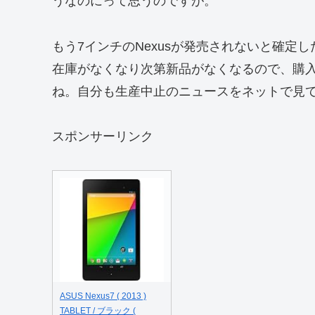
うなのにって思うのですが。
もう7インチのNexusが発売されないと確定し
在庫がなくなり次第新品がなくなるので、購
ね。自分も生産中止のニュースをネットで見
スポンサーリンク
ASUS Nexus7 ( 2013 )
TABLET / ブラック (