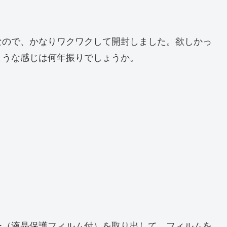
なので、かなりワクワクして開封しました。欲しかっ
ような感じは何年振りでしょうか。
ー（液晶保護フィルム付）を取り出して、フィルムを