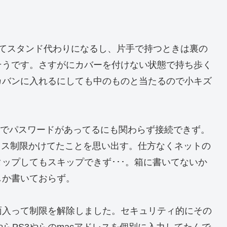
いてスタンド代わりになるし、片手で持つときは裏の
そうです。さすがにカバーを付けない状態で持ち歩く
カバンに入れるにしても中のものと当たるので小キズ
設定でパスワードがあってるにも関わらず接続できず。
レス制限かけてたことを思い出す。仕方なくネットの
ップしてもスキップできず･･･。箱に書いてないか
しか書いておらず。
面入って制限を解除しました。セキュリティ的にその