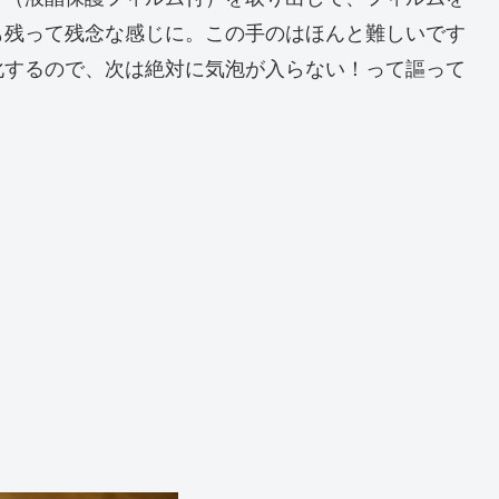
も残って残念な感じに。この手のはほんと難しいです
化するので、次は絶対に気泡が入らない！って謳って