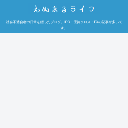
社会不適合者の日常を綴ったブログ。IPO・優待クロス・FXの記事が多いで
す。