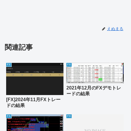
えぬまる
関連記事
FX
FX
2021年12月のFXデモトレ
ードの結果
[FX]2024年11月FXトレー
ドの結果
FX
FX