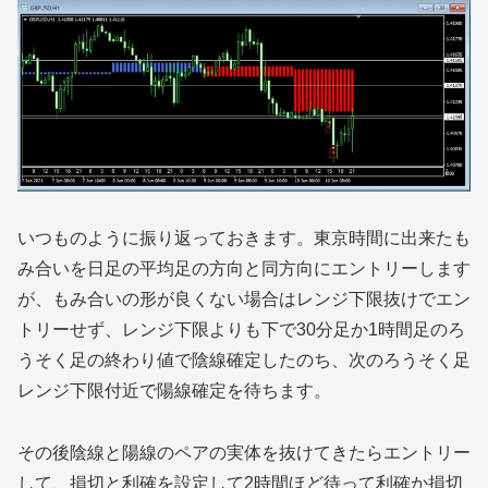
いつものように振り返っておきます。東京時間に出来たも
み合いを日足の平均足の方向と同方向にエントリーします
が、もみ合いの形が良くない場合はレンジ下限抜けでエン
トリーせず、レンジ下限よりも下で30分足か1時間足のろ
うそく足の終わり値で陰線確定したのち、次のろうそく足
レンジ下限付近で陽線確定を待ちます。
その後陰線と陽線のペアの実体を抜けてきたらエントリー
して、損切と利確を設定して2時間ほど待って利確か損切