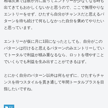
相場次第では数か月に渡ってエントリーが少なくなる時も
出てきてもおかしくないかと思うので、ここで無理やりな
エントリーをせず、ひたすら自分がチャンスだと思えるパ
ターンを待ち続けて何もしなかった自分を褒めてやりたい
と思っています。
エントリーが仮に月に1回になったとしても、自分がこの
パターンは行けると思えるパターンのみエントリーしてい
てトータルで利益が積み重なるなら、ロットを増やすこと
でいくらでも利益を生み出すことができるはず。
とにかく自分のパターン以外は何もせずに、ひたすらチャ
ンスを待つスタイルを貫き通して年間トータルプラスを目
指したいですね。
FX