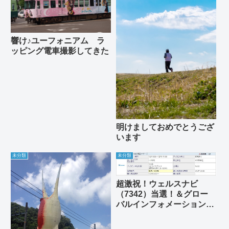
響け♪ユーフォニアム ラ
ッピング電車撮影してきた
明けましておめでとうござ
います
未分類
未分類
超激祝！ウェルスナビ
（7342）当選！＆グロー
バルインフォメーション
（4171）当選！