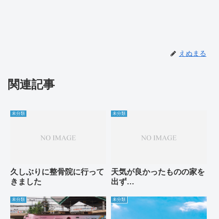
えぬまる
関連記事
未分類
未分類
久しぶりに整骨院に行って
天気が良かったものの家を
きました
出ず…
未分類
未分類