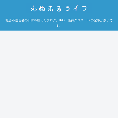
社会不適合者の日常を綴ったブログ。IPO・優待クロス・FXの記事が多いで
す。