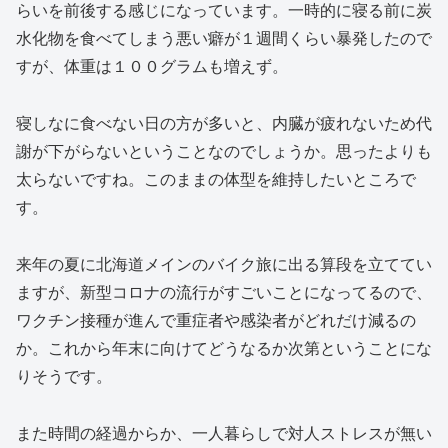
らいを前後する感じになっています。一時的に寝る前に炭
水化物を食べてしまう悪い癖が１週間くらい暴発したので
すが、体重は１００グラムも増えず。
寝しなに食べない日の方が多いと、内臓が疲れないため代
謝が下がらないということなのでしょうか。思ったよりも
太らないですね。このままの体型を維持したいところで
す。
来年の夏に北海道メインのバイク旅に出る算段を立ててい
ますが、新型コロナの流行がすごいことになってるので、
ワクチン接種が進んで重症者や感染者がどれだけ減るの
か。これから年末に向けてどうなるか次第ということにな
りそうです。
また時間の経過からか、一人暮らしで対人ストレスが無い