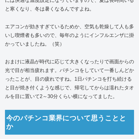
には快適な温度設定になっていますので、夏は長時間いる
と寒くなり、冬は暑くなるんですよね。
エアコンが効きすぎているためか、空気も乾燥して人も多
いし喫煙者も多いので、毎年のようにインフルエンザに掛
かっていましたね。（笑）
おまけに液晶が時代に応じて大きくなったりで画面からの
光で目が相当疲れます。パチンコをしていて一番しんどか
ったことが、目の疲れですね。1日パチンコを打ち続ける
と目が焼き付くような感じで、帰宅してからは濡れたタオ
ルを目に置いて2～30分くらい横になってました。
今のパチンコ業界について思うことと
か