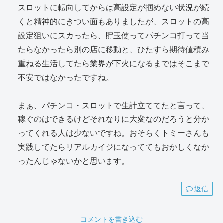
スロットに転向してからは高設定が掴めない状況が続
くと精神的にきつい面もありましたが、スロットの高
設定狙いにスカったら、貯玉使ってパチンコ打って当
たらなかったら別の店に移動と、ひたすら期待値積み
重ねる生活してたら業界が下火になるまではそこまで
不安ではなかったですね。
まぁ、パチンコ・スロットで生計立ててたと言って、
稼ぐのはできるけどそれなりに大変なのだろうと分か
ってくれる人は少ないですね。おそらくトミーさんも
実践してたらリアルカイジになっててもおかしくなか
ったんじゃないかと思います。
返信
コメントを書き込む