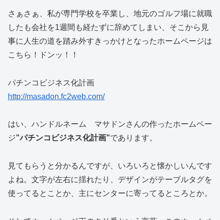
さぁさぁ、私が専門学校を卒業し、地元のゴルフ場に就職
したも会社を1週間も経たずに辞めてしまい、そこから見
事に人生の道を踏み外すきっかけとなったホームページは
こちら！ドンッ！！
パチンコビジネス化計画
http://masadon.fc2web.com/
はい、ハンドルネーム マサドンさんの作ったホームペー
ジ
”パチンコビジネス化計画”
であります。
見てもらうと分かるんですが、いろいろと懐かしいんです
よね。文字が左右に揺れたり、デザインがテーブルタグを
使ってるとことか、主にセンターに寄ってるところとか。