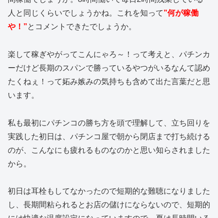
人と同じくらいでしょうかね。これを知って
”何が稼働
や！”
とコメントできたでしょうか。
楽して稼ぎやがってこんにゃろ～！って考えと、パチンカ
ーだけど長期のスパンで勝っているやつがいるなんて認め
たくねぇ！って妬み嫉みの気持ちも含めて出た言葉だと思
います。
私も最初にパチンコの勝ち方を頭で理解して、立ち回りを
実践した初日は、パチンコ屋で朝から閉店まで打ち続ける
のが、こんなにも疲れるものなのかと思い知らされました
から。
初日は耳栓もしてなかったので短期的な難聴になりました
し、長期間粘られるとお店の儲けにならないので、短期的