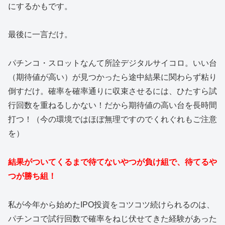
にするかもです。
最後に一言だけ。
パチンコ・スロットなんて所詮デジタルサイコロ。いい台
（期待値が高い）が見つかったら途中結果に関わらず粘り
倒すだけ。確率を確率通りに収束させるには、ひたすら試
行回数を重ねるしかない！だから期待値の高い台を長時間
打つ！（今の環境ではほぼ無理ですのでくれぐれもご注意
を）
結果がついてくるまで待てないやつが負け組で、待てるや
つが勝ち組！
私が今年から始めたIPO投資をコツコツ続けられるのは、
パチンコで試行回数で確率をねじ伏せてきた経験があった