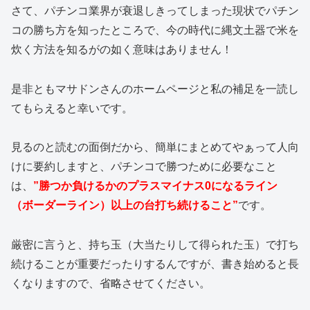
さて、パチンコ業界が衰退しきってしまった現状でパチン
コの勝ち方を知ったところで、今の時代に縄文土器で米を
炊く方法を知るがの如く意味はありません！
是非ともマサドンさんのホームページと私の補足を一読し
てもらえると幸いです。
見るのと読むの面倒だから、簡単にまとめてやぁって人向
けに要約しますと、パチンコで勝つために必要なこと
は、
”勝つか負けるかのプラスマイナス0になるライン
（ボーダーライン）以上の台打ち続けること”
です。
厳密に言うと、持ち玉（大当たりして得られた玉）で打ち
続けることが重要だったりするんですが、書き始めると長
くなりますので、省略させてください。