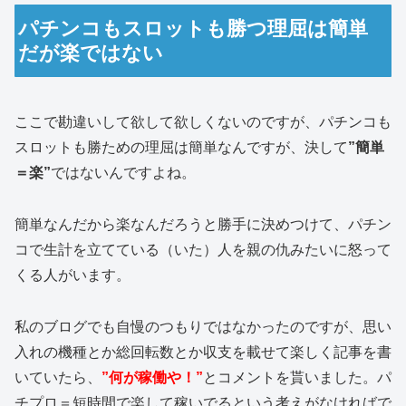
パチンコもスロットも勝つ理屈は簡単
だが楽ではない
ここで勘違いして欲して欲しくないのですが、パチンコも
スロットも勝ための理屈は簡単なんですが、決して
”簡単
＝楽”
ではないんですよね。
簡単なんだから楽なんだろうと勝手に決めつけて、パチン
コで生計を立てている（いた）人を親の仇みたいに怒って
くる人がいます。
私のブログでも自慢のつもりではなかったのですが、思い
入れの機種とか総回転数とか収支を載せて楽しく記事を書
いていたら、
”何が稼働や！”
とコメントを貰いました。パ
チプロ＝短時間で楽して稼いでるという考えがなければで