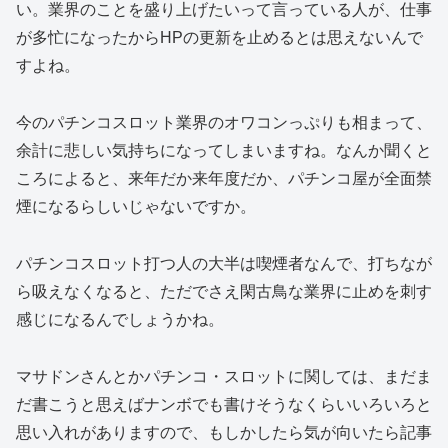
い。業界のことを盛り上げたいって言っている人が、仕事
が多忙になったからHPの更新を止めるとは思えないんで
すよね。
今のパチンコスロット業界のオワコンっぷりも相まって、
余計に悲しい気持ちになってしまいますね。なんか聞くと
ころによると、来年だか来年度だか、パチンコ屋が全面禁
煙になるらしいじゃないですか。
パチンコスロット打つ人の大半は喫煙者なんで、打ちなが
ら吸えなくなると、ただでさえ閑古鳥な業界に止めを刺す
感じになるんでしょうかね。
マサドンさんとかパチンコ・スロットに関しては、まだま
だ書こうと思えばナンボでも書けそうなくらいいろいろと
思い入れがありますので、もしかしたら気が向いたら記事