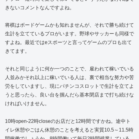
きないコメントなんですよね。
将棋はボードゲームかも知れませんが、それで勝ち続けて
生計を立てているプロがいます。野球やサッカーも同様で
すよね。最近ではeスポーツと言ってゲームのプロも出て
きてます。
それと同じように何か一つのことで、雇われて稼いでいる
人並みかそれ以上に稼いでいる人は、裏で相当な努力や苦
労をしていますし、現にパチンコスロットで生計を立てよ
うと思ったら、良い台を掴んだら基本閉店まで打ち続けな
ければいけません。
10時open-22時closeのお店だと12時間ですかね。途中ト
イレ休憩やごはん休憩のことを考えると実質10.5～11.5時
間稼働でしょうか。8時間働いて毎日2時間残業している