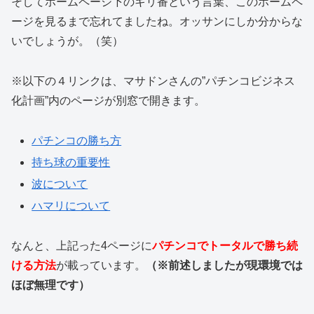
そしてホームページ下のキリ番という言葉、このホームペ
ージを見るまで忘れてましたね。オッサンにしか分からな
いでしょうが。（笑）
※以下の４リンクは、マサドンさんの”パチンコビジネス
化計画”内のページが別窓で開きます。
パチンコの勝ち方
持ち球の重要性
波について
ハマリについて
なんと、上記った4ページに
パチンコでトータルで勝ち続
ける方法
が載っています。
（※前述しましたが現環境では
ほぼ無理です）