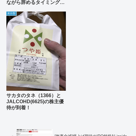
ながら辞めるタイミングば
っかり考えてます。
未分類
サカタのタネ（1366）と
JALCOHD(6625)の株主優
待が到着！