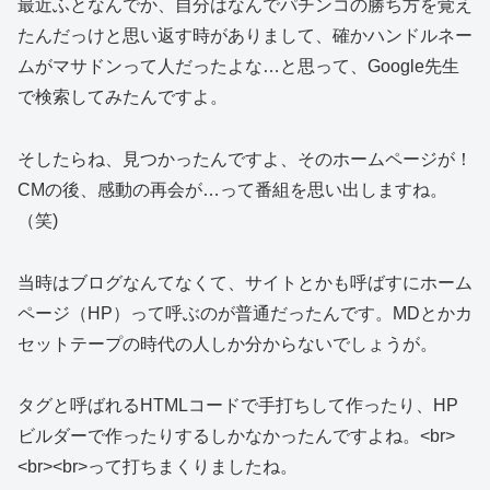
最近ふとなんでか、自分はなんでパチンコの勝ち方を覚え
たんだっけと思い返す時がありまして、確かハンドルネー
ムがマサドンって人だったよな…と思って、Google先生
で検索してみたんですよ。
そしたらね、見つかったんですよ、そのホームページが！
CMの後、感動の再会が…って番組を思い出しますね。
（笑)
当時はブログなんてなくて、サイトとかも呼ばすにホーム
ページ（HP）って呼ぶのが普通だったんです。MDとかカ
セットテープの時代の人しか分からないでしょうが。
タグと呼ばれるHTMLコードで手打ちして作ったり、HP
ビルダーで作ったりするしかなかったんですよね。<br>
<br><br>って打ちまくりましたね。