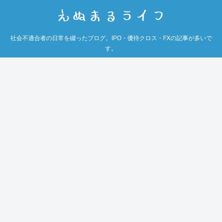
社会不適合者の日常を綴ったブログ。IPO・優待クロス・FXの記事が多いで
す。