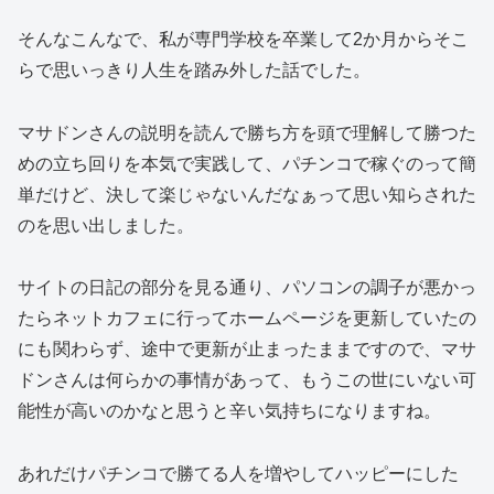
そんなこんなで、私が専門学校を卒業して2か月からそこ
らで思いっきり人生を踏み外した話でした。
マサドンさんの説明を読んで勝ち方を頭で理解して勝つた
めの立ち回りを本気で実践して、パチンコで稼ぐのって簡
単だけど、決して楽じゃないんだなぁって思い知らされた
のを思い出しました。
サイトの日記の部分を見る通り、パソコンの調子が悪かっ
たらネットカフェに行ってホームページを更新していたの
にも関わらず、途中で更新が止まったままですので、マサ
ドンさんは何らかの事情があって、もうこの世にいない可
能性が高いのかなと思うと辛い気持ちになりますね。
あれだけパチンコで勝てる人を増やしてハッピーにした