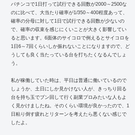
パチンコで1日打って試行できる回数が2000～2500な
のに比べて、大当たり確率が1/350～400程度あって、
確率の分母に対して1日で試行できる回数が少ないの
で、確率の収束を感じにくいことが大きく影響してい
ると思います。6面体のサイコロで例えるとサイコロを
1日6～7回くらいしか振れないことになりますので、ど
うしても良く当たっている台を打ちたくなるんでしょ
う。
私が稼働していた時は、平日は普通に働いているので
しょうか、土日にしか見かけない人が、きっちり回る
台を持ち玉でブン回して行く副業プロみたいな人もよ
く見かけましたね。そのくらい環境が良かったので、1
日粘り倒す疲れとリターンを考えたら悪くない感じで
したよ。