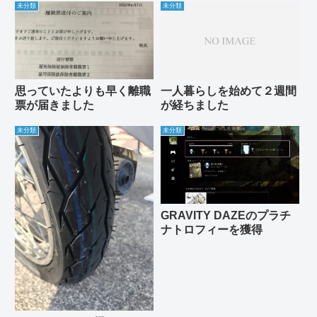
未分類
未分類
思っていたよりも早く離職
一人暮らしを始めて２週間
票が届きました
が経ちました
未分類
未分類
GRAVITY DAZEのプラチ
ナトロフィーを獲得