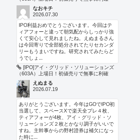
なおキチ
2026.07.30
IPO利益おめでとうございます。今回はテ
ィアフォーと違って朝気配からしっかり強
くて安心して見れましたね。えぬまるさん
は今回寄りで全部処分されてたりセカンダ
リーもうまいですね。研究されてみたらど
うでしょ...
[IPO]アイ・グリッド・ソリューションズ
（603A）上場日！初値売りで無事に利確
えぬまる
2026.07.19
ありがとうございます。今年はGOでIPO初
当選して、スペースXで楽天全プレ４枚、
ティアフォーが4枚、アイ・グリッド・ソ
リューションズ２枚とかなり調子がいいで
すね。主幹事からの野村證券は補欠になっ
た時に...