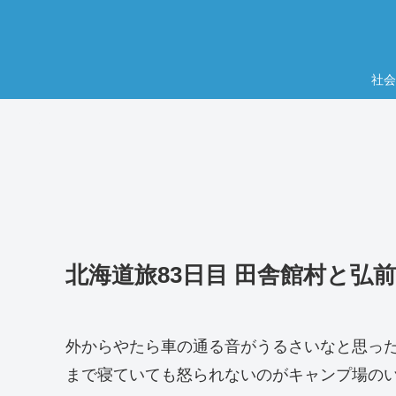
社会
北海道旅83日目 田舎館村と弘
外からやたら車の通る音がうるさいなと思っ
まで寝ていても怒られないのがキャンプ場の