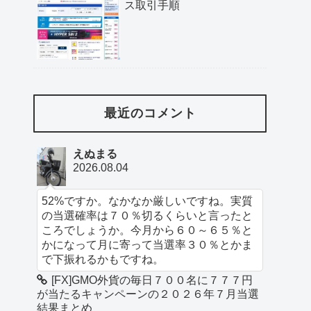
ス取引手順
最近のコメント
えぬまる
2026.08.04
52%ですか。なかなか厳しいですね。実質
の当選確率は７０％切るくらいと言ったと
ころでしょうか。今月から６０～６５％と
かになって月に寄って当選率３０％とかま
で下振れるかもですね。
[FX]GMO外貨の毎日７００名に７７７円
が当たるキャンペーンの２０２６年７月当選
結果まとめ