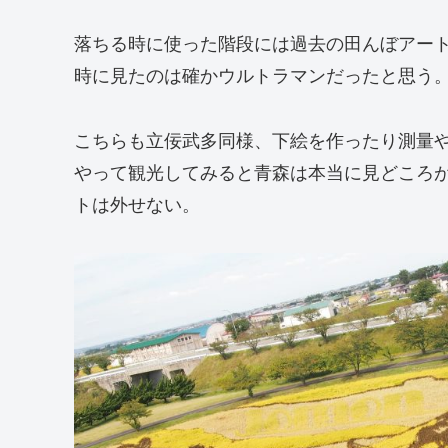
落ちる時に使った階段には過去の田んぼアー
時に見たのは確かウルトラマンだったと思う
こちらも立佞武多同様、下絵を作ったり測量
やって観光してみると青森は本当に見どころ
トは外せない。