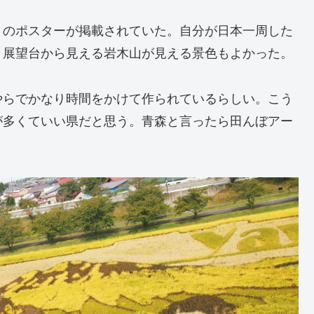
トのポスターが掲載されていた。自分が日本一周した
。展望台から見える岩木山が見える景色もよかった。
やらでかなり時間をかけて作られているらしい。こう
が多くていい県だと思う。青森と言ったら田んぼアー