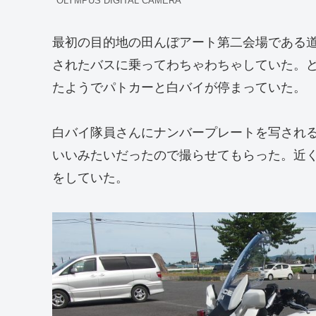
OLYMPUS DIGITAL CAMERA
最初の目的地の田んぼアート第二会場である
されたバスに乗ってわちゃわちゃしていた。
たようでパトカーと白バイが停まっていた。
白バイ隊員さんにナンバープレートを写され
いいみたいだったので撮らせてもらった。近
をしていた。