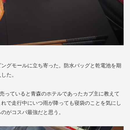
ピングモールに立ち寄った。防水バッグと乾電池を期
入した。
で売っていると青森のホテルであったカブ主に教えて
これで走行中にいつ雨が降っても寝袋のことを気にし
るのがコスパ最強だと思う。