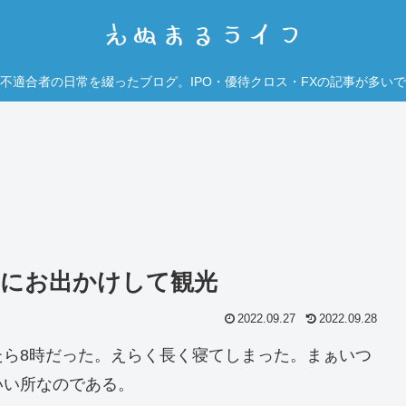
不適合者の日常を綴ったブログ。IPO・優待クロス・FXの記事が多い
前にお出かけして観光
2022.09.27
2022.09.28
たら8時だった。えらく長く寝てしまった。まぁいつ
いい所なのである。