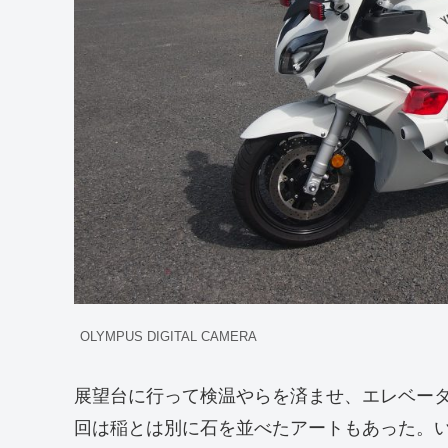
OLYMPUS DIGITAL CAMERA
展望台に行って検温やらを済ませ、エレベー
回は稲とは別に石を並べたアートもあった。