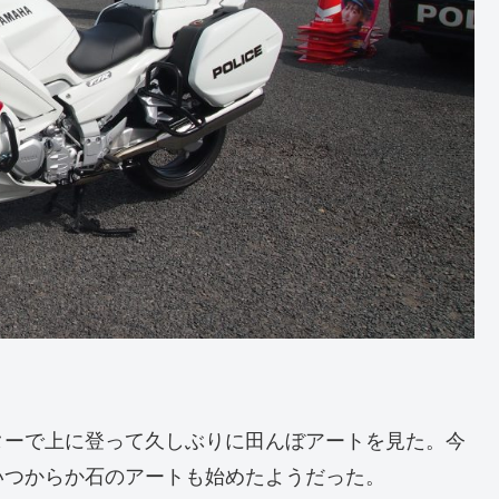
ターで上に登って久しぶりに田んぼアートを見た。今
いつからか石のアートも始めたようだった。