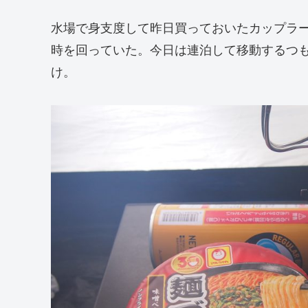
水場で身支度して昨日買っておいたカップラ
時を回っていた。今日は連泊して移動するつ
け。