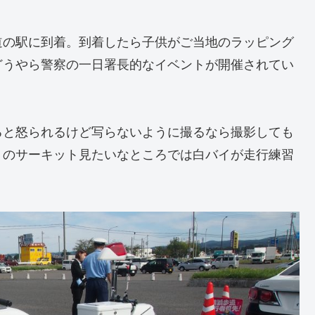
道の駅に到着。到着したら子供がご当地のラッピング
どうやら警察の一日署長的なイベントが開催されてい
ると怒られるけど写らないように撮るなら撮影しても
くのサーキット見たいなところでは白バイが走行練習