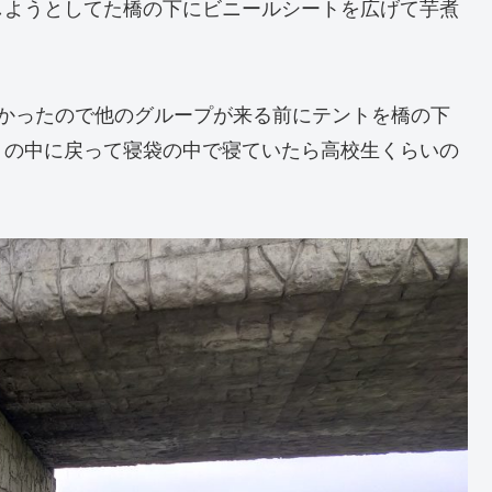
しようとしてた橋の下にビニールシートを広げて芋煮
なかったので他のグループが来る前にテントを橋の下
トの中に戻って寝袋の中で寝ていたら高校生くらいの