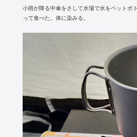
小雨が降る中傘をさして水場で水をペットボ
って食べた。体に染みる。