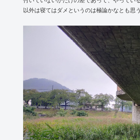
付いていないかだけの差であって、やってい
以外は寝てはダメというのは極論かなとも思