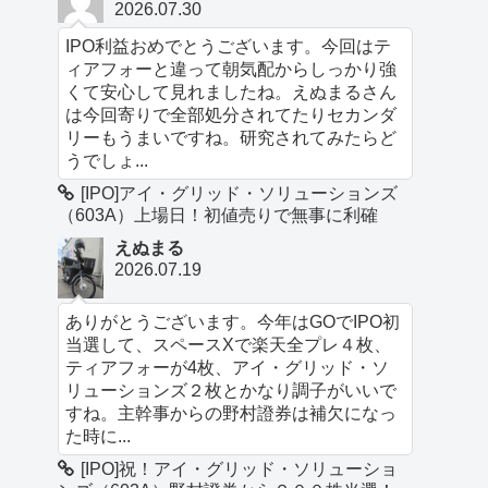
2026.07.30
IPO利益おめでとうございます。今回はテ
ィアフォーと違って朝気配からしっかり強
くて安心して見れましたね。えぬまるさん
は今回寄りで全部処分されてたりセカンダ
リーもうまいですね。研究されてみたらど
うでしょ...
[IPO]アイ・グリッド・ソリューションズ
（603A）上場日！初値売りで無事に利確
えぬまる
2026.07.19
ありがとうございます。今年はGOでIPO初
当選して、スペースXで楽天全プレ４枚、
ティアフォーが4枚、アイ・グリッド・ソ
リューションズ２枚とかなり調子がいいで
すね。主幹事からの野村證券は補欠になっ
た時に...
[IPO]祝！アイ・グリッド・ソリューショ