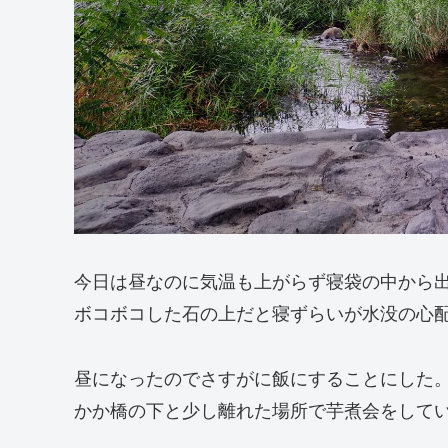
今日は昼なのに気温も上がらず寝袋の中から
ボコボコした石の上だと寝ずらいが水没の心
昼になったのでさすがに飯にすることにした
かか橋の下と少し離れた場所で芋煮会をして