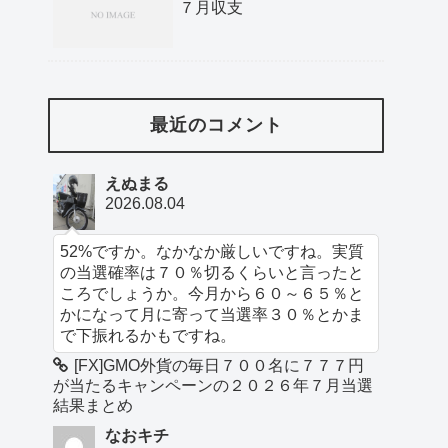
７月収支
最近のコメント
えぬまる
2026.08.04
52%ですか。なかなか厳しいですね。実質
の当選確率は７０％切るくらいと言ったと
ころでしょうか。今月から６０～６５％と
かになって月に寄って当選率３０％とかま
で下振れるかもですね。
[FX]GMO外貨の毎日７００名に７７７円
が当たるキャンペーンの２０２６年７月当選
結果まとめ
なおキチ