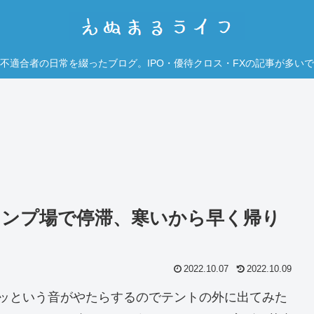
不適合者の日常を綴ったブログ。IPO・優待クロス・FXの記事が多い
キャンプ場で停滞、寒いから早く帰り
2022.10.07
2022.10.09
サッという音がやたらするのでテントの外に出てみた