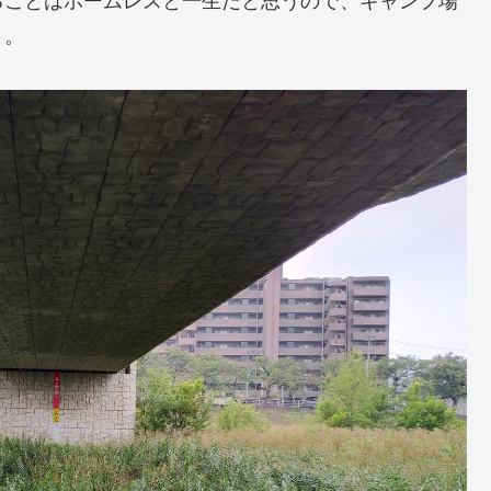
ることはホームレスと一生だと思うので、キャンプ場
う。