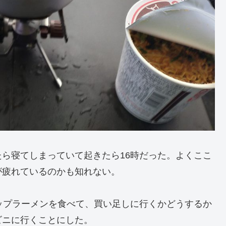
ら寝てしまっていて起きたら16時だった。よくここ
が疲れているのかも知れない。
ップラーメンを食べて、買い足しに行くかどうするか
ビニに行くことにした。