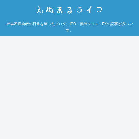
社会不適合者の日常を綴ったブログ。IPO・優待クロス・FXの記事が多いで
す。