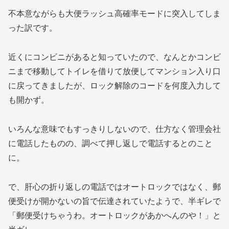
不本意ながらも大便ラッシュ高確率モードに突入してしま
った訳です。
近くにコンビニがあると知っていたので、なんとかコンビ
ニまで移動してトイレを借りて放便してマンション入り口
に戻ってきましたが、ロック解除のコードを何度入力して
も開かず。
いろんな意味でもすっきりしないので、仕方なく管理会社
に電話したものの、調べて押し返しで電話するとのこと
に。
で、肝心の折り返しの電話ではオートロックではなく、郵
便受けが開かないの旨で伝達されていたようで、半ギレで
「郵便受けちゃうわ。オートロックがあかへんのや！」と