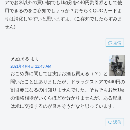
アでお米以外の買い物でも1kg分を440円割引券として使
用できるのをご存知でしょうか？おそらくQUOカードよ
りは消化しやすいと思いますよ。(ご存知でしたらすみま
せん)
返信
えぬまる
より:
2021年4月4日 12:43 AM
おこめ券に関しては実はお酒も買える（？）と
聞いたことはありましたが、ドラッグストアで440円の
割引券になるのは知りませんでした。そもそもお米1㎏
の価格相場がいくらほどか分かりませんが、ある程度
は米に交換するのが良さそうだなと思っています。
返信