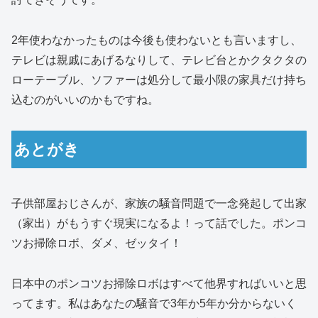
2年使わなかったものは今後も使わないとも言いますし、
テレビは親戚にあげるなりして、テレビ台とかクタクタの
ローテーブル、ソファーは処分して最小限の家具だけ持ち
込むのがいいのかもですね。
あとがき
子供部屋おじさんが、家族の騒音問題で一念発起して出家
（家出）がもうすぐ現実になるよ！って話でした。ポンコ
ツお掃除ロボ、ダメ、ゼッタイ！
日本中のポンコツお掃除ロボはすべて他界すればいいと思
ってます。私はあなたの騒音で3年か5年か分からないく