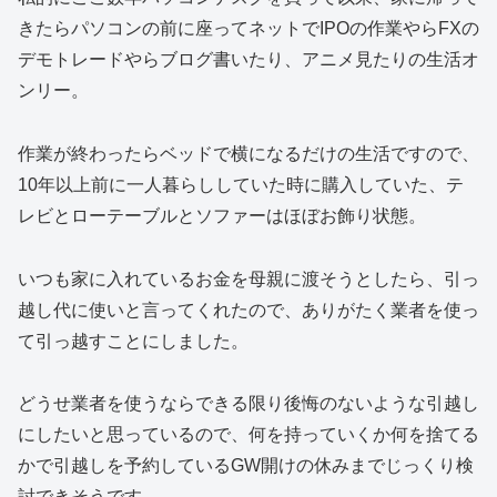
きたらパソコンの前に座ってネットでIPOの作業やらFXの
デモトレードやらブログ書いたり、アニメ見たりの生活オ
ンリー。
作業が終わったらベッドで横になるだけの生活ですので、
10年以上前に一人暮らししていた時に購入していた、テ
レビとローテーブルとソファーはほぼお飾り状態。
いつも家に入れているお金を母親に渡そうとしたら、引っ
越し代に使いと言ってくれたので、ありがたく業者を使っ
て引っ越すことにしました。
どうせ業者を使うならできる限り後悔のないような引越し
にしたいと思っているので、何を持っていくか何を捨てる
かで引越しを予約しているGW開けの休みまでじっくり検
討できそうです。