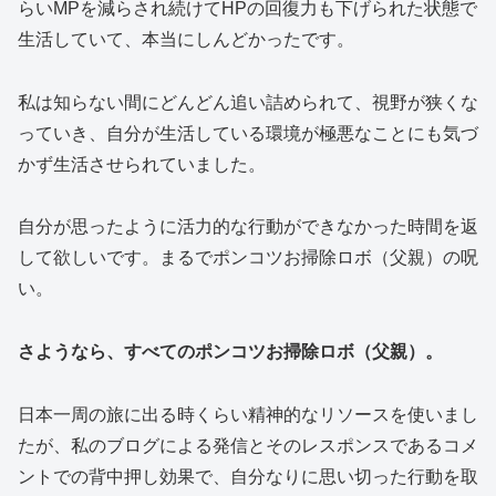
らいMPを減らされ続けてHPの回復力も下げられた状態で
生活していて、本当にしんどかったです。
私は知らない間にどんどん追い詰められて、視野が狭くな
っていき、自分が生活している環境が極悪なことにも気づ
かず生活させられていました。
自分が思ったように活力的な行動ができなかった時間を返
して欲しいです。まるでポンコツお掃除ロボ（父親）の呪
い。
さようなら、すべてのポンコツお掃除ロボ（父親）。
日本一周の旅に出る時くらい精神的なリソースを使いまし
たが、私のブログによる発信とそのレスポンスであるコメ
ントでの背中押し効果で、自分なりに思い切った行動を取