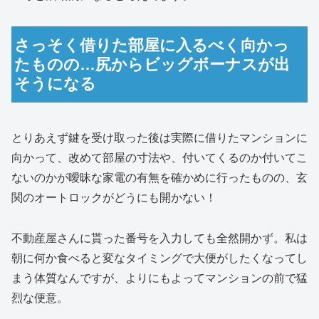
さっそく借りた部屋に入るべく向かっ
たものの…尻からビッグボーナスが出
そうになる
とりあえず鍵を受け取った後は実際に借りたマンションに
向かって、改めて部屋の寸法や、付いてくるのか付いてこ
ないのかが曖昧な家電の有無を確かめに行ったものの、玄
関のオートロックがどうにも開かない！
不動産屋さんに貰った番号を入力しても全然開かず。私は
朝に何か食べると変なタイミングで大便がしたくなってし
まう体質なんですが、よりにもよってマンションの前で猛
烈な便意。