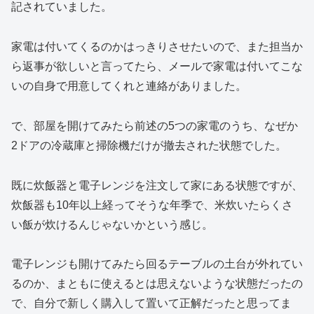
記されていました。
家電は付いてくるのかはっきりさせたいので、また担当か
ら返事が欲しいと言ってたら、メールで家電は付いてこな
いの自身で用意してくれと連絡がありました。
で、部屋を開けてみたら前述の5つの家電のうち、なぜか
2ドアの冷蔵庫と掃除機だけが撤去された状態でした。
既に炊飯器と電子レンジを注文して家にある状態ですが、
炊飯器も10年以上経ってそうな年季で、米炊いたらくさ
い飯が炊けるんじゃないかという感じ。
電子レンジも開けてみたら回るテーブルの土台が外れてい
るのか、まともに使えるとは思えないような状態だったの
で、自分で新しく購入して置いて正解だったと思ってま