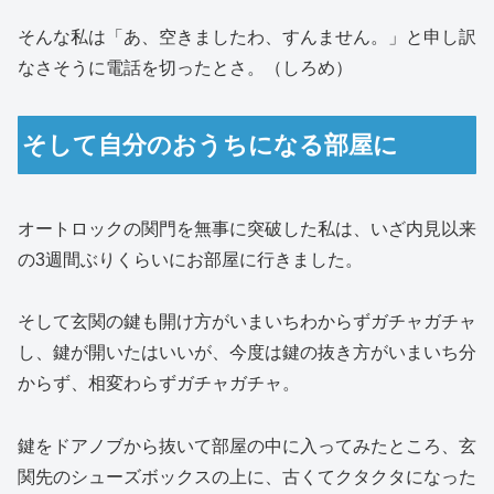
そんな私は「あ、空きましたわ、すんません。」と申し訳
なさそうに電話を切ったとさ。（しろめ）
そして自分のおうちになる部屋に
オートロックの関門を無事に突破した私は、いざ内見以来
の3週間ぶりくらいにお部屋に行きました。
そして玄関の鍵も開け方がいまいちわからずガチャガチャ
し、鍵が開いたはいいが、今度は鍵の抜き方がいまいち分
からず、相変わらずガチャガチャ。
鍵をドアノブから抜いて部屋の中に入ってみたところ、玄
関先のシューズボックスの上に、古くてクタクタになった