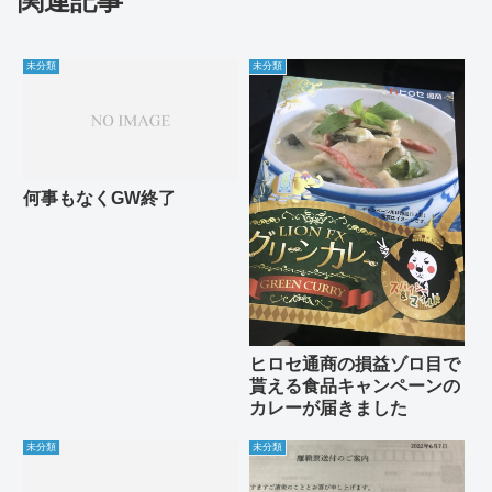
関連記事
未分類
未分類
何事もなくGW終了
ヒロセ通商の損益ゾロ目で
貰える食品キャンペーンの
カレーが届きました
未分類
未分類