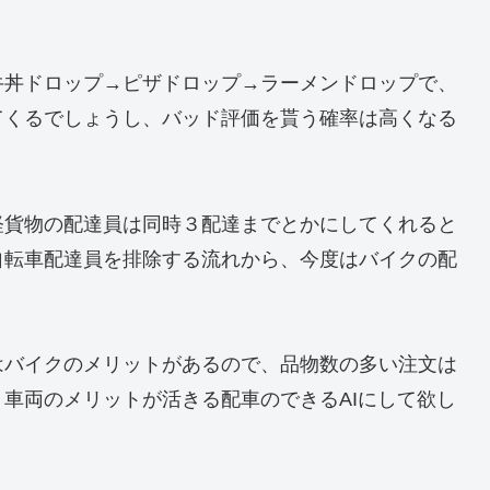
牛丼ドロップ→ピザドロップ→ラーメンドロップで、
てくるでしょうし、バッド評価を貰う確率は高くなる
軽貨物の配達員は同時３配達までとかにしてくれると
自転車配達員を排除する流れから、今度はバイクの配
はバイクのメリットがあるので、品物数の多い注文は
車両のメリットが活きる配車のできるAIにして欲し