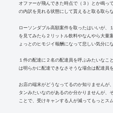
オファーが飛んできた時点で（３）とか鳴っ
の内訳を見れる状態にして貰えると取る取ら
ローソンダブル高額案件を取ったはいいが、
を見てみたら２リットル飲料やなんやら大量
ょっとのヒモジイ報酬になって悲しい気分に
１件の配達に２名の配達員を呼ぶみたいなこ
は明らかに配達できなさそうな場合は配達員
お店の端末がどうなってるのか知りませんが
タンみたいなのがあるのか分かりませんが、
ことで、受けキャンする人が減ってもっとス