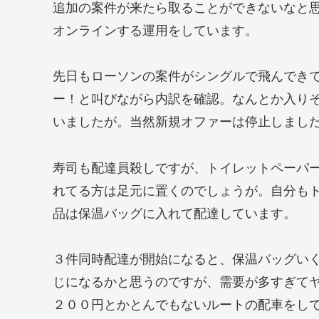
追加の案件が来たら取ることができないなと
オンラインする運用をしています。
先日もローソンの案件がシングルで飛んでき
ー！と叫びながら内訳を確認。なんとか入り
いましたが。当然新規オファーは停止しまし
寿司も配達員殺しですが、トイレットペーパ
れてる方は足元に置くのでしょうが。自分も
品は保温バッグに入れて配達しています。
３件同時配達が開始になると、保温バッグい
じになるかと思うのですが、需要が多すぎてヤ
２００円とかとんでもないルートの配車をし