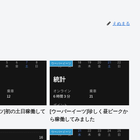
えぬまる
ウーバーイーツ
ツ]初の土日稼働して
[ウーバーイーツ]珍しく昼ピークか
ら稼働してみました
ウーバーイーツ