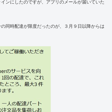
ラインにしたのですが、アプリのメールが届いていた
分の同時配達が限度だったのが、３月９日以降からは