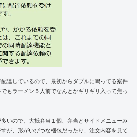
で配達しているので、最初からダブルに鳴ってる案件
件でもラーメン５人前でなんとかギリギリ入って焦っ
が多いので、大抵弁当１個、弁当とサイドメニューみ
ですが、形がいびつな梱包だったり、注文内容を見て