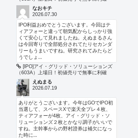
なおキチ
2026.07.30
IPO利益おめでとうございます。今回はテ
ィアフォーと違って朝気配からしっかり強
くて安心して見れましたね。えぬまるさん
は今回寄りで全部処分されてたりセカンダ
リーもうまいですね。研究されてみたらど
うでしょ...
[IPO]アイ・グリッド・ソリューションズ
（603A）上場日！初値売りで無事に利確
えぬまる
2026.07.19
ありがとうございます。今年はGOでIPO初
当選して、スペースXで楽天全プレ４枚、
ティアフォーが4枚、アイ・グリッド・ソ
リューションズ２枚とかなり調子がいいで
すね。主幹事からの野村證券は補欠になっ
た時に...