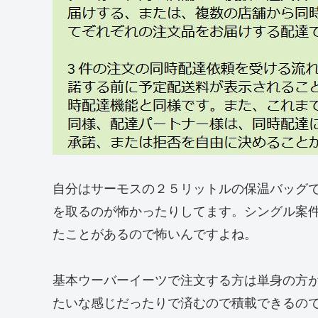
自分はサーモスの２５リットルの保温バッグ
を取るのが怖かったりしてます。シングル案
たことがあるので怖いんですよね。
基本ウーバーイーツで注文する方は単身の方
たいな感じだったりで済むので積載できるの