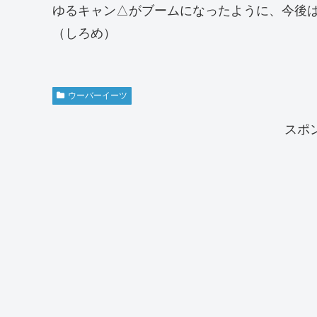
ゆるキャン△がブームになったように、今後
（しろめ）
ウーバーイーツ
スポ