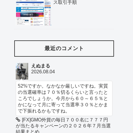
ス取引手順
最近のコメント
えぬまる
2026.08.04
52%ですか。なかなか厳しいですね。実質
の当選確率は７０％切るくらいと言ったと
ころでしょうか。今月から６０～６５％と
かになって月に寄って当選率３０％とかま
で下振れるかもですね。
[FX]GMO外貨の毎日７００名に７７７円
が当たるキャンペーンの２０２６年７月当選
結果まとめ