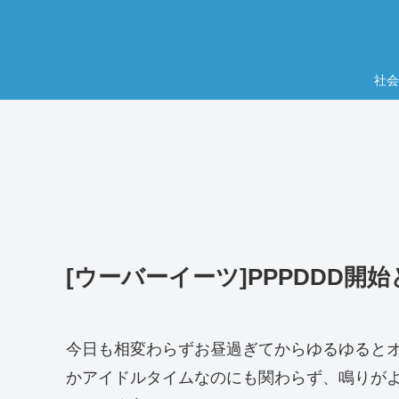
社会
[ウーバーイーツ]PPPDDD開
今日も相変わらずお昼過ぎてからゆるゆると
かアイドルタイムなのにも関わらず、鳴りが