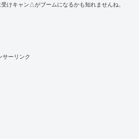
は受けキャン△がブームになるかも知れませんね。
ンサーリンク