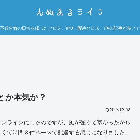
不適合者の日常を綴ったブログ。IPO・優待クロス・FXの記事が多い
始とか本気か？
2023.03.02
オンラインにしたのですが、風が強くて寒かったから
よくて時間３件ペースで配達する感じになりました。