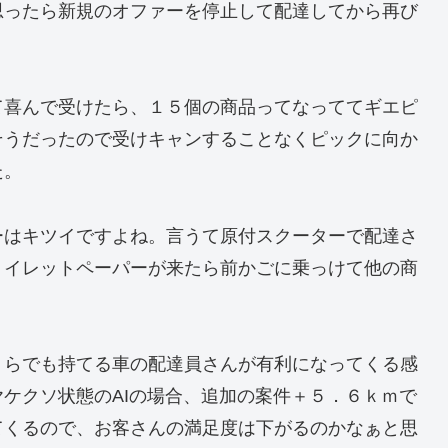
思ったら新規のオファーを停止して配達してから再び
て喜んで受けたら、１５個の商品ってなっててギエピ
そうだったので受けキャンすることなくピックに向か
た。
ーはキツイですよね。言うて原付スクーターで配達さ
トイレットペーパーが来たら前かごに乗っけて他の商
くらでも持てる車の配達員さんが有利になってくる感
ケクソ状態のAIの場合、追加の案件＋５．６ｋｍで
てくるので、お客さんの満足度は下がるのかなぁと思