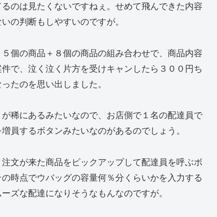
てるのは見たくないですねぇ。せめて飛んできた内容
ないの判断もしやすいのですが。
１５個の商品＋８個の商品の組み合わせで、商品内容
案件で、泣く泣く片方を受けキャンしたら３００円ち
なったのを思い出しました。
とが稀にあるみたいなので、お店側で１名の配達員で
を増員するボタンみたいなのがあるのでしょう。
、注文が来た商品をピックアップして配達員を呼ぶボ
その時点でウバッグの容量何％分くらいかを入力する
ムーズな配達になりそうなもんなのですが。